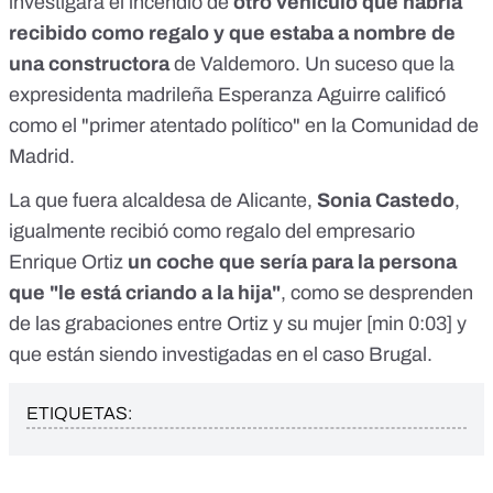
investigara el incendio de
otro vehículo que habría
recibido como regalo y que estaba a nombre de
una constructora
de Valdemoro. Un suceso que la
expresidenta madrileña
Esperanza Aguirre calificó
como el "primer atentado político"
en la Comunidad de
Madrid.
La que fuera alcaldesa de Alicante,
Sonia Castedo
,
igualmente recibió como regalo del empresario
Enrique Ortiz
un coche que sería para la persona
que "le está criando a la hija"
, como se desprenden
de las grabaciones entre Ortiz y su mujer [
min 0:03
] y
que están siendo investigadas en el caso Brugal.
ETIQUETAS: