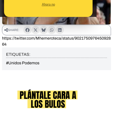
Ahora no
SHARE:
https://twitter.com/Mhemeroteca/status/9021750976450928
64
ETIQUETAS:
#Unidos Podemos