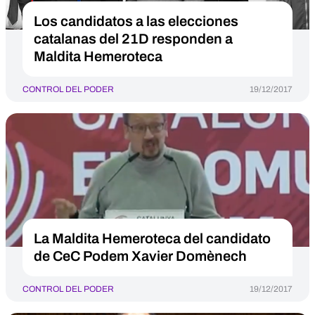
Los candidatos a las elecciones
catalanas del 21D responden a
Maldita Hemeroteca
CONTROL DEL PODER
19/12/2017
La Maldita Hemeroteca del candidato
de CeC Podem Xavier Domènech
CONTROL DEL PODER
19/12/2017