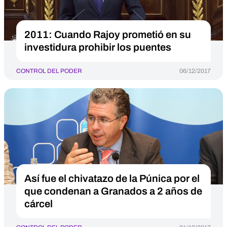
2011: Cuando Rajoy prometió en su
investidura prohibir los puentes
CONTROL DEL PODER
06/12/2017
Así fue el chivatazo de la Púnica por el
que condenan a Granados a 2 años de
cárcel