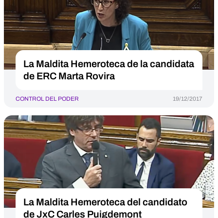
La Maldita Hemeroteca de la candidata
de ERC Marta Rovira
CONTROL DEL PODER
19/12/2017
La Maldita Hemeroteca del candidato
de JxC Carles Puigdemont