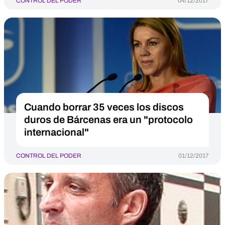
CONTROL DEL PODER
04/12/2017
Cuando borrar 35 veces los discos
duros de Bárcenas era un "protocolo
internacional"
CONTROL DEL PODER
01/12/2017