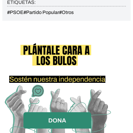
ETIQUETAS:
#PSOE
#Partido Popular
#Otros