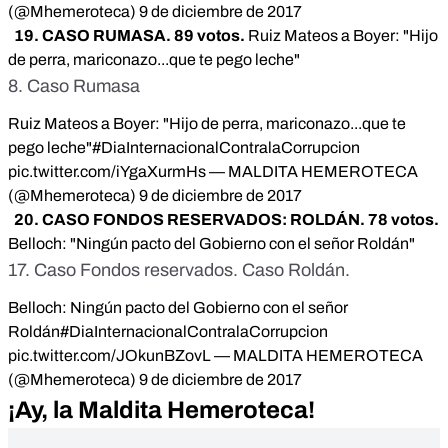
(@Mhemeroteca)
9 de diciembre de 2017
19. CASO RUMASA. 89 votos.
Ruiz Mateos a Boyer: "Hijo
de perra, mariconazo...que te pego leche"
8. Caso Rumasa
Ruiz Mateos a Boyer: "Hijo de perra, mariconazo...que te
pego leche"
#DiaInternacionalContralaCorrupcion
pic.twitter.com/iYgaXurmHs
— MALDITA HEMEROTECA
(@Mhemeroteca)
9 de diciembre de 2017
20. CASO FONDOS RESERVADOS: ROLDÁN. 78 votos.
Belloch: "Ningún pacto del Gobierno con el señor Roldán"
17. Caso Fondos reservados. Caso Roldán.
Belloch: Ningún pacto del Gobierno con el señor
Roldán
#DiaInternacionalContralaCorrupcion
pic.twitter.com/JOkunBZovL
— MALDITA HEMEROTECA
(@Mhemeroteca)
9 de diciembre de 2017
¡Ay, la Maldita Hemeroteca!