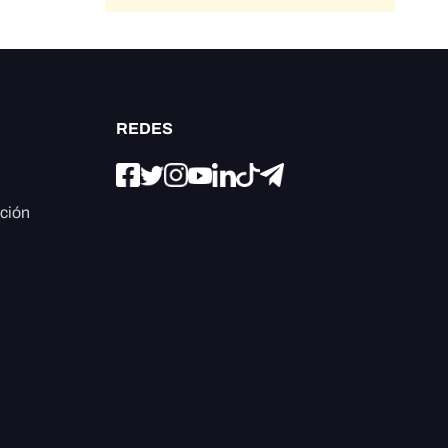
REDES
ación