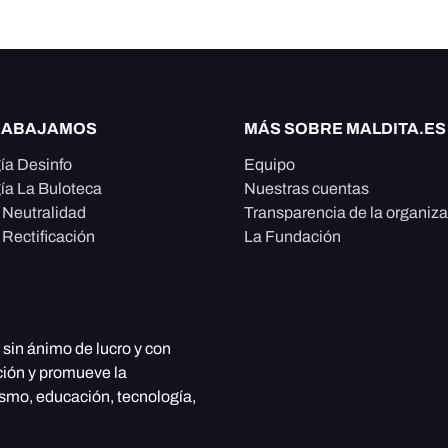
RABAJAMOS
MÁS SOBRE MALDITA.ES
ía Desinfo
Equipo
ía La Buloteca
Nuestras cuentas
e Neutralidad
Transparencia de la organiz
 Rectificación
La Fundación
, sin ánimo de lucro y con
ción y promueve la
ismo, educación, tecnología,