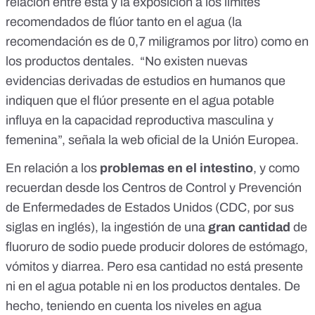
relación entre esta y la exposición a los límites
recomendados de flúor tanto en el agua (la
recomendación es de 0,7 miligramos por litro) como en
los productos dentales. “No existen nuevas
evidencias derivadas de estudios en humanos que
indiquen que el flúor presente en el agua potable
influya en la capacidad reproductiva masculina y
femenina
”, señala la
web oficial de la Unión Europea
.
En relación a los
problemas en el intestino
, y como
recuerdan desde los
Centros de Control y Prevención
de Enfermedades de Estados Unidos
(CDC, por sus
siglas en inglés), la ingestión de una
gran cantidad
de
fluoruro de sodio puede producir dolores de estómago,
vómitos y diarrea. Pero esa cantidad no está presente
ni en el agua potable ni en los productos dentales. De
hecho, teniendo en cuenta los niveles en agua