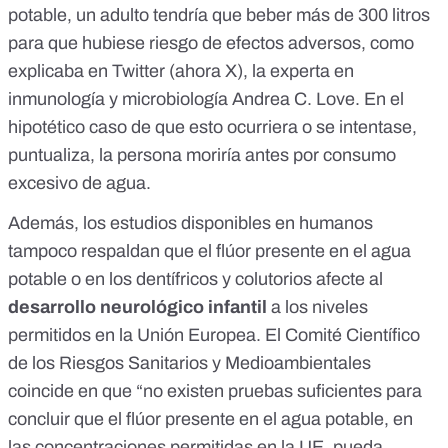
potable, un adulto tendría que beber más de 300 litros
para que
hubiese riesgo de efectos adversos
, como
explicaba
en Twitter
(ahora X), la experta en
inmunología y microbiología Andrea C. Love. En el
hipotético caso de que esto ocurriera o se intentase,
puntualiza, la persona moriría antes por consumo
excesivo de agua.
Además, los estudios disponibles en humanos
tampoco respaldan que el flúor presente en el agua
potable o en los dentífricos y colutorios afecte al
desarrollo neurológico infantil
a los niveles
permitidos en la Unión Europea. El
Comité Científico
de los Riesgos Sanitarios y Medioambientales
coincide en que “no existen pruebas suficientes para
concluir que el flúor presente en el agua potable, en
las concentraciones permitidas en la UE, pueda