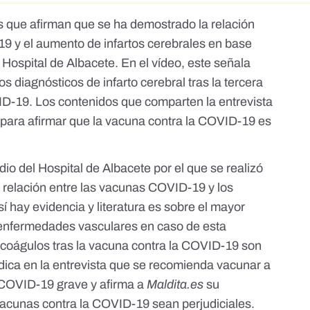
s que afirman que se ha demostrado la relación
19 y el aumento de infartos cerebrales en base
Hospital de Albacete. En el vídeo, este señala
os diagnósticos de infarto cerebral tras la tercera
ID-19. Los contenidos que comparten la entrevista
an para afirmar que la vacuna contra la COVID-19 es
udio del Hospital de Albacete por el que se realizó
te relación entre las vacunas COVID-19 y los
sí hay evidencia y literatura es sobre el mayor
as enfermedades vasculares en caso de esta
 coágulos tras la vacuna contra la COVID-19 son
ndica en la entrevista que se recomienda vacunar a
 COVID-19 grave y afirma a
Maldita.es
su
vacunas contra la COVID-19 sean perjudiciales.