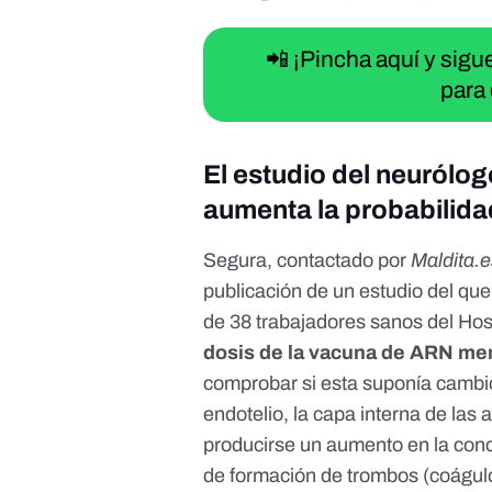
📲 ¡Pincha aquí y sig
para 
El estudio del neurólog
aumenta la probabilidad
Segura, contactado por
Maldita.
publicación de
un estudio
del que 
de 38 trabajadores sanos del Hos
dosis de la vacuna de ARN me
comprobar si esta suponía cambio
endotelio, la capa interna de las 
producirse un aumento en la conce
de formación de trombos (coágulos)