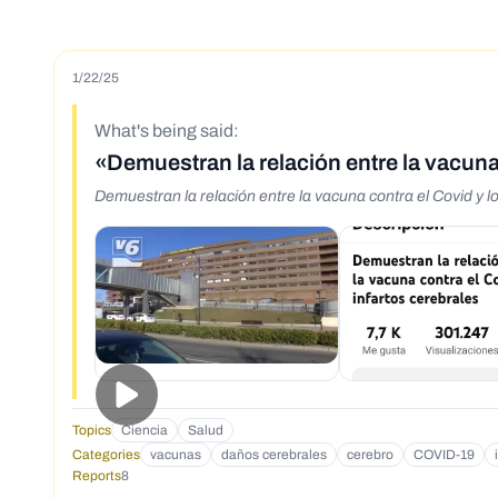
1/22/25
What's being said:
«Demuestran la relación entre la vacuna 
Demuestran la relación entre la vacuna contra el Covid y 
Topics
Ciencia
Salud
Categories
vacunas
daños cerebrales
cerebro
COVID-19
Reports
8