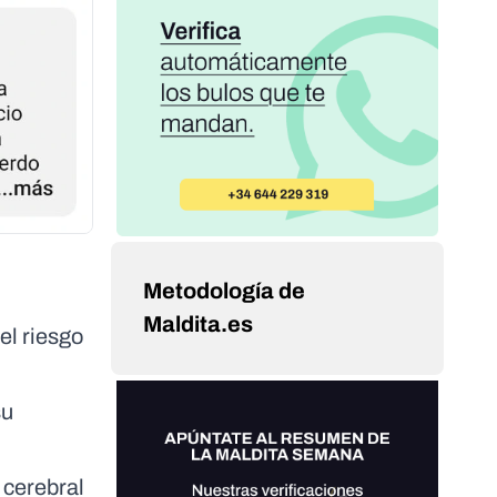
Metodología de
Maldita.es
el riesgo
su
 cerebral