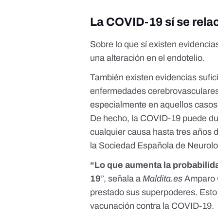
La COVID-19 sí se rela
Sobre lo que sí
existen evidencia
una alteración en el endotelio.
También existen evidencias sufic
enfermedades cerebrovasculare
especialmente en aquellos casos 
De hecho,
la COVID-19 puede dupl
cualquier causa hasta tres años 
la Sociedad Española de Neurolo
“Lo que aumenta la
probabilida
19
”, señala a
Maldita.es
Amparo C
prestado sus superpoderes. Esto
vacunación contra la COVID-19.