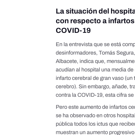
La situación del hospit
con respecto a infarto
COVID-19
En la entrevista que se está com
desinformadores, Tomás Segura, j
Albacete, indica que, mensualmen
acudían al hospital una media de
infarto cerebral de gran vaso
(un 
cerebro). Sin embargo, añade, tra
contra la COVID-19, esta cifra se
Pero este aumento de infartos ce
se ha observado en otros hospita
pública
todos los ictus que recib
muestran un aumento progresivo 