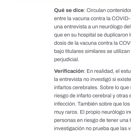
Qué se dice
: Circulan contenido
entre la vacuna contra la COVID-
una entrevista
a un neurólogo del 
que en su hospital se duplicaron l
dosis de la vacuna contra la COV
bajo titulares similares se utiliz
perjudicial.
Verificación
: En realidad, el est
la entrevista no investigó si exis
infartos cerebrales. Sobre lo que 
riesgo de infarto cerebral y otr
infección. También sobre que los
muy raros. El propio neurólogo i
personas en riesgo de tener una
investigación no prueba que las 