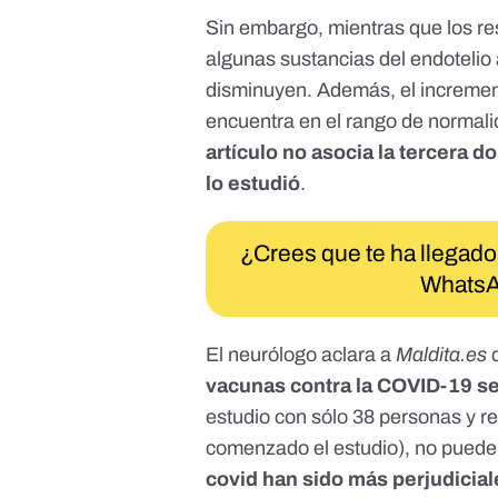
Sin embargo, mientras que los r
algunas sustancias del endoteli
disminuyen. Además, el increment
encuentra en el rango de normali
artículo no asocia la tercera d
lo estudió
.
¿Crees que te ha llegado
WhatsA
El neurólogo aclara a
Maldita.es
vacunas contra la COVID-19 se
estudio con sólo 38 personas y
r
comenzado el estudio), no puede
covid han sido más perjudicia