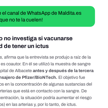
ue el canal de WhatsApp de Maldita.es
que no te la cuelen!
o no investiga si vacunarse
 de tener un ictus
es
,
afirma que la entrevista se produjo a raíz de la
es coautor. En él se utilizó la muestra de sangre
pital de Albacete
antes y después de la tercera
nsajero de Pfizer/BioNTech.
El objetivo fue
s en la concentración de algunas sustancias del
arterias que está en contacto con la sangre. De
ntración, la situación podría aumentar el riesgo
 en las arterias y, por lo tanto, de ictus.