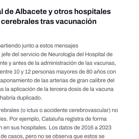
al de Albacete y otros hospitales
s cerebrales tras vacunación
partiendo junto a estos mensajes
efe del servicio de Neurología del Hospital de
te y antes de la administración de las vacunas,
 entre 10 y 12 personas mayores de 80 años con
taponamiento de las arterias de gran calibre del
s la aplicación de la tercera dosis de la vacuna
 habría duplicado.
rebrales (
o ictus o accidente cerebrovascular
) no
les. Por ejemplo, Cataluña registra de forma
en en sus hospitales
. Los datos de 2016 a 2023
de casos, pero no se observa que estos se