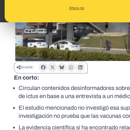
Ahora no
SHARE:
En corto:
Circulan contenidos desinformadores sobre l
de ictus en base a una entrevista a un médi
El estudio mencionado no investigó esa sup
investigación no prueba que las vacunas co
La evidencia científica sí ha encontrado rel