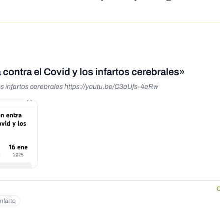
contra el Covid y los infartos cerebrales»
los infartos cerebrales https://youtu.be/C3oUfs-4eRw
C
infarto