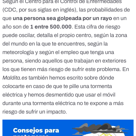
Según el Centro para el Control de Enfermedades
(CDC, por sus siglas en inglés), las probabilidades de
que
una persona sea golpeada por un rayo
en un
año son
de
1 entre 500.000
. Esta cifra de riesgo
puede oscilar, detalla el propio centro, según la zona
del mundo en la que te encuentres, según la
meteorología y según el
empleo que tenga una
persona
, siendo aquellos que trabajan en exteriores
los que tienen más riesgo de sufrir este problema. En
Maldita.es
también hemos escrito sobre
dónde
colocarte en caso de que te pille una tormenta
eléctrica
y hemos desmentido
que usar el móvil
durante una tormenta eléctrica no te expone a más
riesgo de sufrir un impacto
.