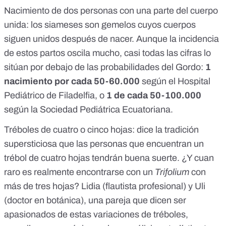
Nacimiento de dos personas con una parte del cuerpo
unida: los siameses son gemelos cuyos cuerpos
siguen unidos después de nacer. Aunque la incidencia
de estos partos oscila mucho, casi todas las cifras lo
sitúan por debajo de las probabilidades del Gordo:
1
nacimiento por cada 50-60.000
según el
Hospital
Pediátrico de Filadelfia
, o
1 de cada 50-100.000
según la
Sociedad Pediátrica Ecuatoriana
.
Tréboles de cuatro o cinco hojas: dice la tradición
supersticiosa que las personas que encuentran un
trébol de cuatro hojas tendrán buena suerte. ¿Y cuan
raro es realmente encontrarse con un
Trifolium
con
más de tres hojas? Lidia (flautista profesional) y Uli
(doctor en botánica), una pareja que dicen ser
apasionados de estas variaciones de tréboles,