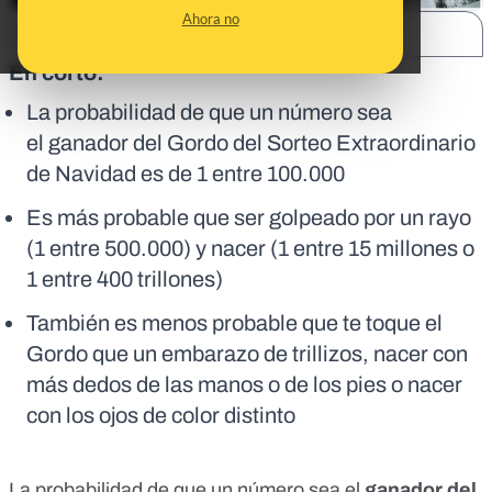
Ahora no
SHARE:
En corto:
La probabilidad de que un número sea
el
ganador del Gordo del Sorteo Extraordinario
de Navidad
es de 1 entre 100.000
Es más probable que ser golpeado por un rayo
(1 entre 500.000) y nacer (1 entre 15 millones o
1 entre 400 trillones)
También es menos probable que te toque el
Gordo que un embarazo de trillizos, nacer con
más dedos de las manos o de los pies o nacer
con los ojos de color distinto
La probabilidad de que un número sea
el
ganador del