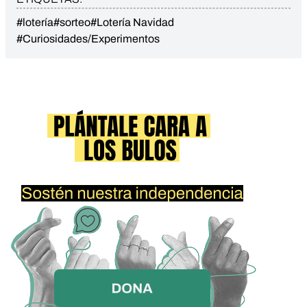
#lotería
#sorteo
#Lotería Navidad
#Curiosidades/Experimentos