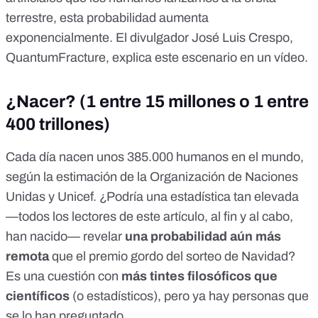
terrestre, esta probabilidad aumenta
exponencialmente. El divulgador José Luis Crespo,
QuantumFracture, explica
este escenario en un vídeo
.
¿Nacer? (1 entre 15 millones o 1 entre
400 trillones)
Cada día nacen
unos 385.000 humanos en el mundo
,
según la estimación de la Organización de Naciones
Unidas y Unicef. ¿Podría una estadística tan elevada
—todos los lectores de este artículo, al fin y al cabo,
han nacido— revelar
una probabilidad aún más
remota
que el premio gordo del sorteo de Navidad?
Es una cuestión con
más tintes filosóficos que
científicos
(o estadísticos), pero ya hay personas que
se lo han preguntado.