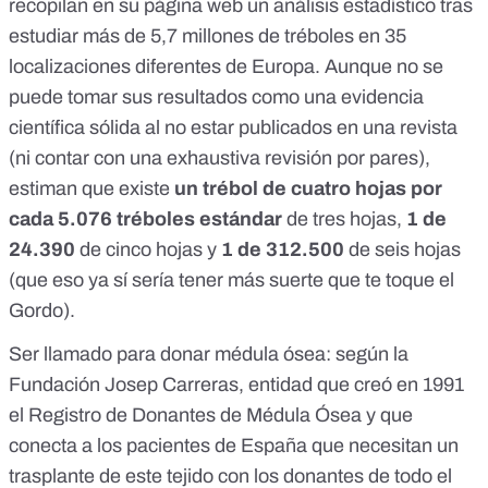
recopilan en su página web un análisis estadístico
tras
estudiar más de 5,7 millones de tréboles en 35
localizaciones
diferentes de Europa. Aunque no se
puede tomar sus resultados como una evidencia
científica sólida al no estar publicados en una revista
(ni contar con una exhaustiva revisión por pares),
estiman que existe
un trébol de cuatro hojas por
cada 5.076 tréboles estándar
de tres hojas,
1 de
24.390
de cinco hojas y
1 de 312.500
de seis hojas
(que eso ya sí sería tener más suerte que te toque el
Gordo).
Ser llamado para donar médula ósea:
según la
Fundación Josep Carreras
,
entidad que creó en 1991
el
Registro de Donantes de Médula Ósea
y que
conecta a los pacientes de España que necesitan un
trasplante de este tejido con los donantes de todo el