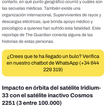
contarlo
, en qué punto geográfico ocurrió y cuáles son
las secuelas médicas. También existe una
organización internacional,
Supervivientes de rayos y
descargas eléctricas
, que brinda apoyo médico y
psicológico a quienes han sufrido esta fatalidad.
Este
reportaje de The Guardian
conecta alguna de las
historias de estas personas.
¿Crees que te ha llegado un bulo? Verifica
en nuestro chatbot de WhatsApp (+34 644
229 319)
Impacto en órbita del satélite Iridium-
33 con el satélite inactivo Cosmos
2251 (3 entre 100.000)