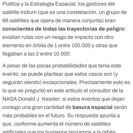
Política y la Estrategia Espacial
, los gestores del
satélite Iridium (que es una constelación, un grupo de
66 satélites que opera de manera conjunta) eran
conscientes de todas las trayectorias de peligro
:
existían rutas con un riesgo de impacto con otro
elemento en órbita de 1 entre 100.000 y otras que
llegaban a las 2 entre 10.000.
A pesar de las pocas probabilidades que tenía este
evento, se puede plantear que estos casos son (y
seguirán siendo) excepcionales. Precisamente esto es
lo que se preguntó
en este artículo el consultor de la
NASA Donald J. Kessler
: si estos eventos que dejan
consigo una gran cantidad de
basura espacial
serán
más probables en el futuro. Su respuesta apunta a
que, conforme aumenta el número de satélites
artificiales que los humanos lanzamos a la órbita