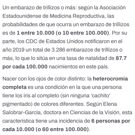
Un embarazo de trillizos o más: según la
Asociación
Estadounidense de Medicina Reproductiva
, las
probabilidades de que ocurra un embarazo de trillizos
es de
1 entre 10.000 (o 10 entre 100.000)
. Por su
parte,
los CDC de Estados Unidos
notificaron en el
año 2019 un total de 3.286 embarazos de trillizos o
más, lo que lo sitúa en una tasa de natalidad de
87.7
por cada 100.000
nacimientos en este país.
Nacer con los ojos de color distinto: la
heterocromía
completa
es una condición en la que una persona
tiene los iris al completo (sin ninguna ‘cachito’
pigmentado) de colores diferentes.
Según Elena
Salobrar-García
, doctora en Ciencias de la Visión, esta
característica tiene una incidencia de
6 personas por
cada 10.000 (o 60 entre 100.000)
.