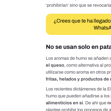
‘prohibirían’ sino que se revocarí
¿Crees que te ha llegado
WhatsA
No se usan solo en pata
Los aromas de humo se añaden 
el queso
, como alternativa al p
utilizarse como aroma en otros 
fritas, helados y productos de
Los recientes dictámenes de la 
humo que pueden añadirse a los 
alimenticios en sí
. De ahí que
n
plantee prohibir los procesos de