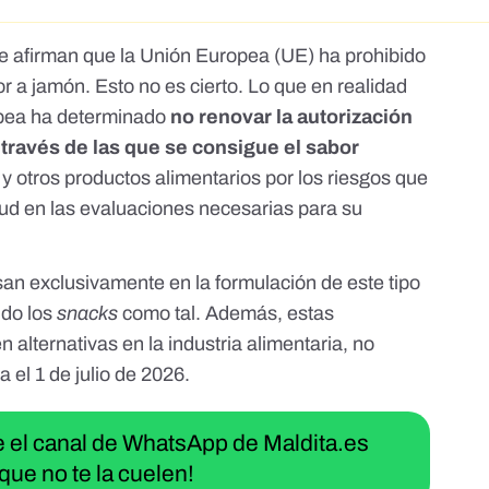
 afirman que la Unión Europea (UE) ha prohibido
or a jamón. Esto no es cierto. Lo que en realidad
pea
ha determinado
no renovar la autorización
 través de las que se consigue el sabor
 y otros productos alimentarios
por los riesgos que
ud en las evaluaciones necesarias para su
san exclusivamente en la formulación de este tipo
ido los
snacks
como tal. Además, estas
n alternativas en la industria alimentaria, no
 el 1 de julio de 2026.
ue el canal de WhatsApp de Maldita.es
que no te la cuelen!