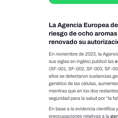
La Agencia Europea de 
riesgo de ocho aromas 
renovado su autorizac
En noviembre de 2023, la Agenci
sus siglas en inglés) publicó las
e
(
SF-001
,
SF-002
,
SF-003
,
SF-00
ellos se detectaron sustancias g
genético de las células, aumenta
mientras que en los dos restante
seguridad para la salud por “la fal
En base a la evidencia científica 
preocupaciones relativas a la
gen