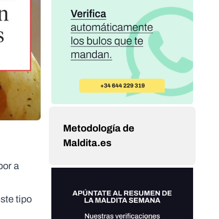
Metodología de
Maldita.es
bor a
ste tipo