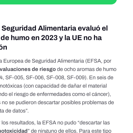
Seguridad Alimentaria evaluó el
de humo en 2023 y la UE no ha
ión
a Europea de Seguridad Alimentaria (EFSA, por
valuaciones de riesgo
de ocho
aromas de humo
4
,
SF-005
,
SF-006
,
SF-008
,
SF-009
). En seis de
enotóxicas (con capacidad de dañar el material
ndo el riesgo de enfermedades como el cáncer),
s no se pudieron descartar posibles problemas de
ta de datos”.
y los resultados, la EFSA no pudo “descartar las
otoxicidad
”
de ninguno de ellos. Para este tipo