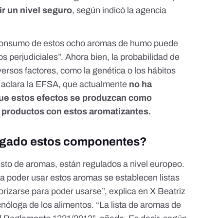
ir un nivel seguro
, según indicó la agencia
l consumo de estos ocho aromas de humo puede
s perjudiciales”. Ahora bien, la probabilidad de
rsos factores, como la genética o los hábitos
 aclara la
EFSA
, que actualmente
no ha
 que estos efectos se produzcan como
productos con estos aromatizantes.
tigado estos componentes?
esto de aromas,
están regulados a nivel europeo
.
ra poder usar estos aromas se establecen listas
torizarse para poder usarse”, explica en X Beatriz
ecnóloga de los alimentos. “La lista de aromas de