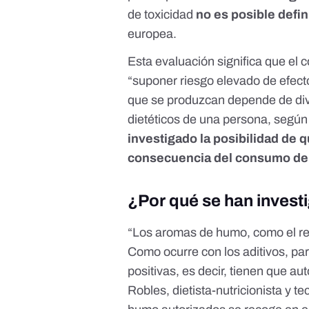
de toxicidad
no es posible defin
europea.
Esta evaluación significa que e
“suponer riesgo elevado de efecto
que se produzcan depende de dive
dietéticos de una persona, según
investigado la posibilidad de
consecuencia del consumo de 
¿Por qué se han inves
“Los aromas de humo, como el r
Como ocurre con los aditivos, pa
positivas, es decir, tienen que au
Robles, dietista-nutricionista y t