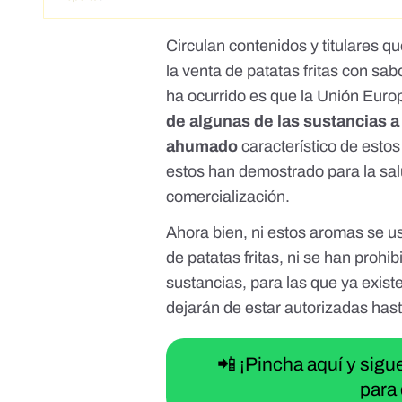
Circulan contenidos y
titulares
que
la venta de patatas fritas con sab
ha ocurrido es que
la Unión Euro
de algunas de las sustancias a
ahumado
característico de estos
estos han demostrado para la sal
comercialización.
Ahora bien, ni estos aromas se u
de patatas fritas, ni se han prohib
sustancias, para las que ya existe
dejarán de estar autorizadas hasta
📲 ¡Pincha aquí y sig
para 