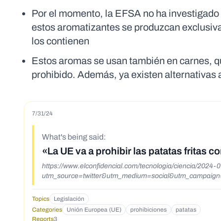
Por el momento, la EFSA no ha investigado l
estos aromatizantes se produzcan exclusi
los contienen
Estos aromas se usan también en carnes, qu
prohibido. Además, ya existen alternativas 
7/31/24
What's being said:
«La UE va a prohibir las patatas fritas 
https://www.elconfidencial.com/tecnologia/ciencia/2024-0
utm_source=twitter&utm_medium=social&utm_campaign
Topics
Legislación
Categories
Unión Europea (UE)
prohibiciones
patatas
Reports
3