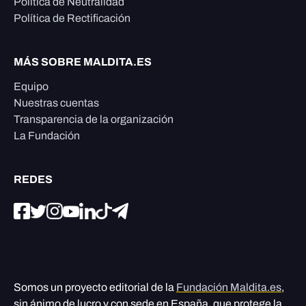
Política de Neutralidad
Política de Rectificación
MÁS SOBRE MALDITA.ES
Equipo
Nuestras cuentas
Transparencia de la organización
La Fundación
REDES
Somos un proyecto editorial de la
Fundación Maldita.es
,
sin ánimo de lucro y con sede en España, que protege la