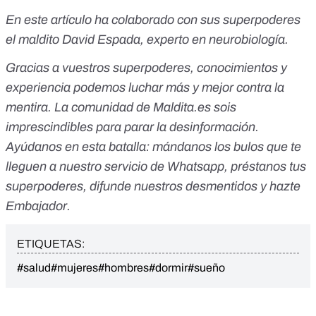
En este artículo ha colaborado con sus superpoderes
el maldito David Espada, experto en neurobiología.
Gracias a vuestros superpoderes, conocimientos y
experiencia podemos luchar más y mejor contra la
mentira. La comunidad de
Maldita.es
sois
imprescindibles para parar la desinformación.
Ayúdanos en esta batalla:
mándanos los bulos que te
lleguen a nuestro servicio de Whatsapp
,
préstanos tus
superpoderes
, difunde nuestros desmentidos y
hazte
Embajador
.
ETIQUETAS:
#salud
#mujeres
#hombres
#dormir
#sueño