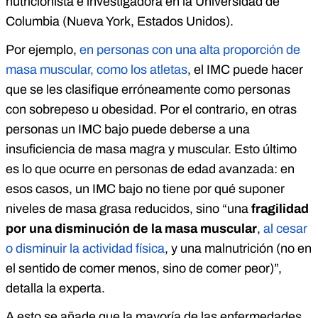
nutricionista e investigadora en la Universidad de
Columbia (Nueva York, Estados Unidos).
Por ejemplo,
en personas con una alta proporción de
masa muscular, como los atletas
, el IMC puede hacer
que se les clasifique erróneamente como personas
con sobrepeso u obesidad. Por el contrario, en otras
personas un IMC bajo puede deberse a una
insuficiencia de masa magra y muscular.
Esto último
es lo que ocurre en personas de edad avanzada: en
esos casos, un IMC bajo no tiene por qué suponer
niveles de masa grasa reducidos, sino “una
fragilidad
por una disminución de la masa muscular
,
al cesar
o disminuir la actividad física
, y una malnutrición (no en
el sentido de comer menos, sino de comer peor)”,
detalla la experta.
A esto se añade que la mayoría de las enfermedades