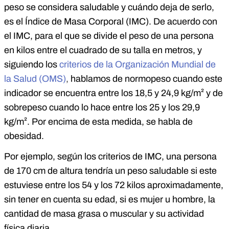
peso se considera saludable y cuándo deja de serlo,
es el Índice de Masa Corporal (IMC). De acuerdo con
el IMC, para el que se divide el peso de una persona
en kilos entre el cuadrado de su talla en metros, y
siguiendo los
criterios de la Organización Mundial de
la Salud (OMS)
,
hablamos de normopeso cuando este
indicador se encuentra entre los 18,5 y 24,9 kg/m² y de
sobrepeso cuando lo hace entre los 25 y los 29,9
kg/m². Por encima de esta medida, se habla de
obesidad.
Por ejemplo, según los criterios de IMC, una persona
de 170 cm de altura tendría un peso saludable si este
estuviese entre los 54 y los 72 kilos aproximadamente,
sin tener en cuenta su edad, si es mujer u hombre, la
cantidad de masa grasa o muscular y su actividad
física diaria…