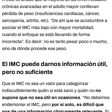
crónicas avanzadas en el adulto mayor conllevan
pérdida de peso (insuficiencias cardiacas, cáncer,
sarcopenia, artritis, etc). “De ahí que se acostumbre a
asociar el IMC más bajo con mayor mortalidad,
cuando el enfoque se está llevando de forma
incorrecta”. Es decir: no es tanto pesar poco o mucho,
sino de dónde procede ese peso.
El IMC puede darnos información útil,
pero no suficiente
Que el IMC no sea un valor para categorizar
indiscutiblemente quién sí está sano y quién no
no
supone que no sea útil en ocasiones
. “No debemos
endemoniar el IMC, pero
por sí solo, es difícil que
nos de una información clínicamente relevante
. Si