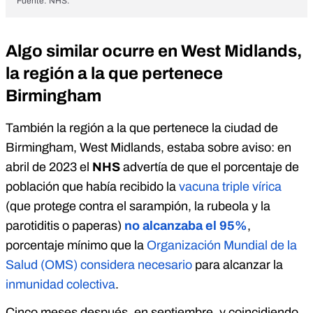
Fuente: NHS.
Algo similar ocurre en West Midlands,
la región a la que pertenece
Birmingham
También la región a la que pertenece la ciudad de
Birmingham, West Midlands, estaba sobre aviso: en
abril de 2023 el
NHS
advertía de que el porcentaje de
población que había recibido la
vacuna triple vírica
(que protege contra el sarampión, la rubeola y la
parotiditis o paperas)
no alcanzaba el 95%
,
porcentaje mínimo que la
Organización Mundial de la
Salud (OMS) considera necesario
para alcanzar la
inmunidad colectiva
.
Cinco meses después, en septiembre, y coincidiendo