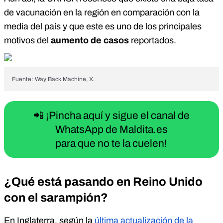
de vacunación en la región en comparación con la
media del país y que este es uno de los principales
motivos del
aumento de casos
reportados.
Fuente: Way Back Machine, X.
📲 ¡Pincha aquí y sigue el canal de
WhatsApp de Maldita.es
para que no te la cuelen!
¿Qué está pasando en Reino Unido
con el sarampión?
En Inglaterra, según la
última actualización de la