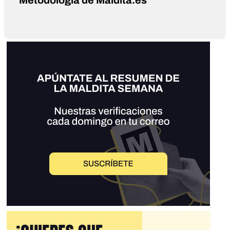
Metodología de Maldita.es