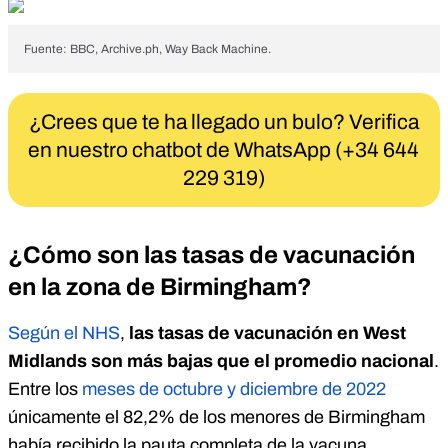
Fuente: BBC,
Archive.ph
, Way Back Machine.
¿Crees que te ha llegado un bulo? Verifica
en nuestro chatbot de WhatsApp (+34 644
229 319)
¿Cómo son las tasas de vacunación
en la zona de Birmingham?
Según el NHS
,
las tasas de vacunación en West
Midlands son más bajas que el promedio nacional
.
Entre los
meses de octubre y diciembre de 2022
únicamente el 82,2% de los menores de Birmingham
había recibido la pauta completa de la vacuna