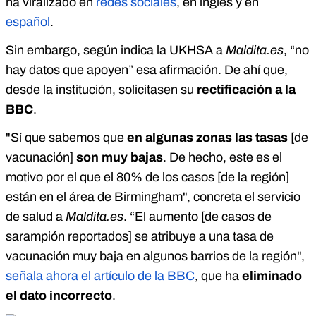
ha viralizado en
redes sociales
, en inglés y en
español
.
Sin embargo, según indica la UKHSA a
Maldita.es
, “no
hay datos que apoyen” esa afirmación. De ahí que,
desde la institución, solicitasen su
rectificación a la
BBC
.
"Sí que sabemos que
en algunas zonas las tasas
[de
vacunación]
son muy bajas
. De hecho, este es el
motivo por el que el 80% de los casos [de la región]
están en el área de Birmingham", concreta el servicio
de salud a
Maldita.es
. “El aumento [de casos de
sarampión reportados] se atribuye a una tasa de
vacunación muy baja en algunos barrios de la región",
señala ahora el artículo de la BBC
, que ha
eliminado
el dato incorrecto
.