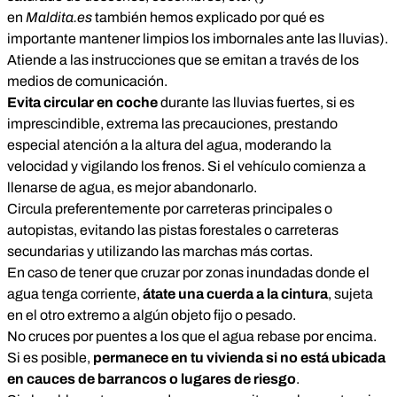
en
Maldita.es
también hemos explicado
por qué es
importante mantener limpios los imbornales
ante las lluvias).
Atiende a las instrucciones que se emitan a través de los
medios de comunicación.
Evita circular en coche
durante las lluvias fuertes, si es
imprescindible, extrema las precauciones, prestando
especial atención a la altura del agua, moderando la
velocidad y vigilando los frenos. Si el vehículo comienza a
llenarse de agua, es mejor abandonarlo.
Circula preferentemente por carreteras principales o
autopistas, evitando las pistas forestales o carreteras
secundarias y utilizando las marchas más cortas.
En caso de tener que cruzar por zonas inundadas donde el
agua tenga corriente,
átate una cuerda a la cintura
, sujeta
en el otro extremo a algún objeto fijo o pesado.
No cruces por puentes a los que el agua rebase por encima.
Si es posible,
permanece en tu vivienda si no está ubicada
en cauces de barrancos o lugares de riesgo
.