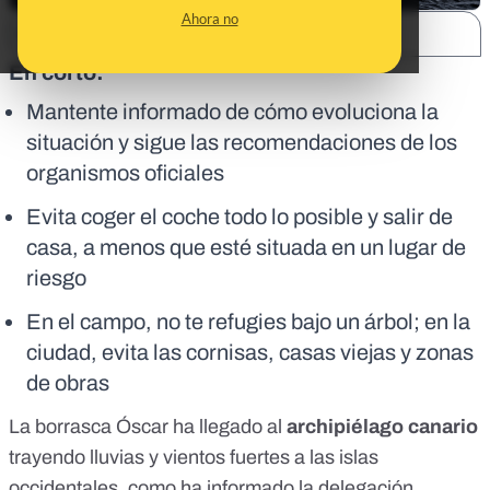
Ahora no
SHARE:
En corto:
Mantente informado de cómo evoluciona la
situación y sigue las recomendaciones de los
organismos oficiales
Evita coger el coche todo lo posible y salir de
casa, a menos que esté situada en un lugar de
riesgo
En el campo, no te refugies bajo un árbol; en la
ciudad, evita las cornisas, casas viejas y zonas
de obras
La borrasca Óscar ha llegado al
archipiélago canario
trayendo lluvias y vientos fuertes a las islas
occidentales,
como ha informado
la delegación