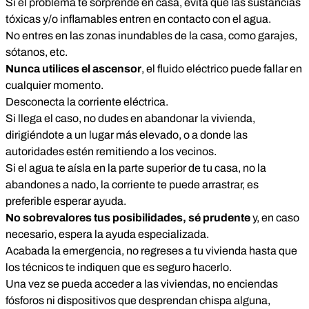
Si el problema te sorprende en casa, evita que las sustancias
tóxicas y/o inflamables entren en contacto con el agua.
No entres en las zonas inundables de la casa, como garajes,
sótanos, etc.
Nunca utilices el ascensor
, el fluido eléctrico puede fallar en
cualquier momento.
Desconecta la corriente eléctrica.
Si llega el caso, no dudes en abandonar la vivienda,
dirigiéndote a un lugar más elevado, o a donde las
autoridades estén remitiendo a los vecinos.
Si el agua te aísla en la parte superior de tu casa, no la
abandones a nado, la corriente te puede arrastrar, es
preferible esperar ayuda.
No sobrevalores tus posibilidades, sé prudente
y, en caso
necesario, espera la ayuda especializada.
Acabada la emergencia, no regreses a tu vivienda hasta que
los técnicos te indiquen que es seguro hacerlo.
Una vez se pueda acceder a las viviendas, no enciendas
fósforos ni dispositivos que desprendan chispa alguna,