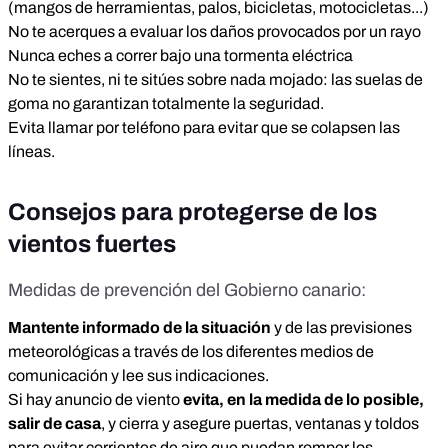
(mangos de herramientas, palos, bicicletas, motocicletas...)
No te acerques a evaluar los daños provocados por un rayo
Nunca eches a correr bajo una tormenta eléctrica
No te sientes, ni te sitúes sobre nada mojado: las suelas de
goma no garantizan totalmente la seguridad.
Evita llamar por teléfono para evitar que se colapsen las
líneas.
Consejos para protegerse de los
vientos fuertes
Medidas de prevención
del Gobierno canario:
Mantente informado de la situación
y de las previsiones
meteorológicas a través de los diferentes medios de
comunicación y lee sus indicaciones.
Si hay anuncio de viento
evita, en la medida de lo posible,
salir de casa
, y
cierra y asegure puertas, ventanas y toldos
para evitar corrientes de aire que puedan romper los