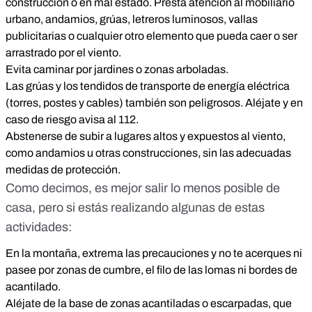
construcción o en mal estado. Presta atención al mobiliario
urbano, andamios, grúas, letreros luminosos, vallas
publicitarias o cualquier otro elemento que pueda caer o ser
arrastrado por el viento.
Evita caminar por jardines o zonas arboladas.
Las grúas y los tendidos de transporte de energía eléctrica
(torres, postes y cables) también son peligrosos. Aléjate y en
caso de riesgo avisa al 112.
Abstenerse de subir a lugares altos y expuestos al viento,
como andamios u otras construcciones, sin las adecuadas
medidas de protección.
Como decimos, es mejor salir lo menos posible de
casa, pero si estás realizando algunas de estas
actividades:
En la montaña, extrema las precauciones y no te acerques ni
pasee por zonas de cumbre, el filo de las lomas ni bordes de
acantilado.
Aléjate de la base de zonas acantiladas o escarpadas, que