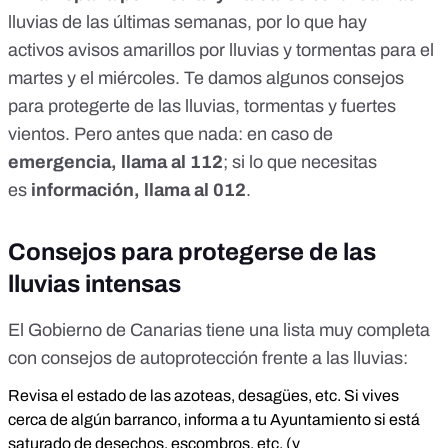
lluvias de las últimas semanas, por lo que hay
activos
avisos amarillos por lluvias y tormentas
para el
martes y el miércoles. Te damos algunos consejos
para protegerte de las lluvias, tormentas y fuertes
vientos. Pero antes que nada:
en caso de
emergencia, llama al
112
; si lo que
necesitas
es
informació
n
, llama al
012
.
Consejos para protegerse de las
lluvias intensas
El Gobierno de Canarias tiene una lista muy completa
con consejos de autoprotección frente a las
lluvias
:
Revisa el estado de las azoteas, desagües, etc. Si vives
cerca de algún barranco, informa a tu Ayuntamiento si está
saturado de desechos, escombros, etc. (y