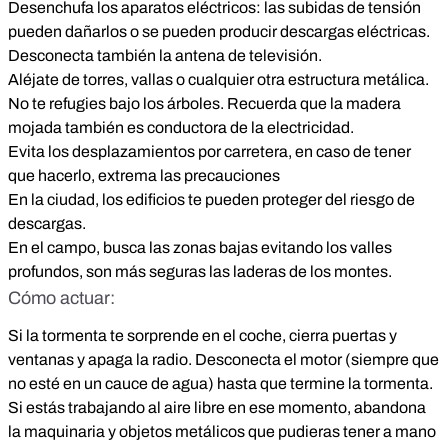
Desenchufa los aparatos eléctricos: las subidas de tensión
pueden dañarlos o se pueden producir descargas eléctricas.
Desconecta también la antena de televisión.
Aléjate de torres, vallas o cualquier otra estructura metálica.
No te refugies bajo los árboles. Recuerda que la madera
mojada también es conductora de la electricidad.
Evita los desplazamientos por carretera, en caso de tener
que hacerlo, extrema las precauciones
En la ciudad, los edificios te pueden proteger del riesgo de
descargas.
En el campo, busca las zonas bajas evitando los valles
profundos, son más seguras las laderas de los montes.
Cómo actuar:
Si la tormenta te sorprende en el coche, cierra puertas y
ventanas y apaga la radio. Desconecta el motor (siempre que
no esté en un cauce de agua) hasta que termine la tormenta.
Si estás trabajando al aire libre en ese momento, abandona
la maquinaria y objetos metálicos que pudieras tener a mano