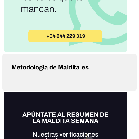
Metodología de Maldita.es