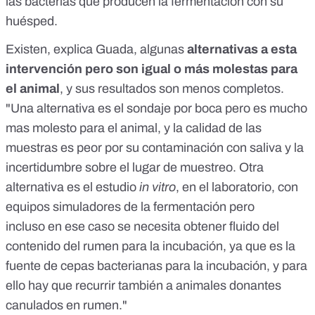
las bacterias que producen la fermentación con su
huésped.
Existen, explica Guada, algunas
alternativas a esta
intervención pero son igual o más molestas para
el animal
, y sus resultados son menos completos.
"Una alternativa es el sondaje por boca pero es mucho
mas molesto para el animal, y la calidad de las
muestras es peor por su contaminación con saliva y la
incertidumbre sobre el lugar de muestreo. Otra
alternativa es el estudio
in vitro
, en el laboratorio, con
equipos simuladores de la fermentación pero
incluso en ese caso se necesita obtener fluido del
contenido del rumen para la incubación, ya que es la
fuente de cepas bacterianas para la incubación, y para
ello hay que recurrir también a animales donantes
canulados en rumen."