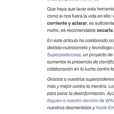
Que haya que lavar esta herramie
como si nos fuera la vida en ello:
corriente y aclarar
, es suficient
moho, es recomendable
secarla
En este artículo ha colaborado c
dietista-nutricionista y tecnóloga
Superpoderosas
, un proyecto d
aumentar la presencia de científic
colaboración en la lucha contra l
Gracias a vuestros superpoderes
más y mejor contra la mentira. L
para parar la desinformación. Ay
lleguen a nuestro servicio de Wh
nuestros desmentidos y
hazte Em