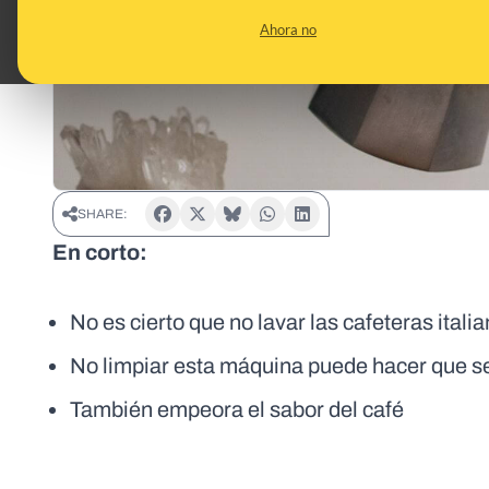
Ahora no
SHARE:
En corto:
No es cierto que no lavar las cafeteras ital
No limpiar esta máquina puede hacer que 
También empeora el sabor del café