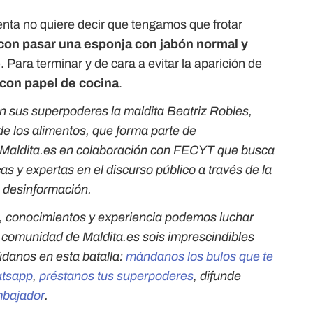
nta no quiere decir que tengamos que frotar
con pasar una esponja con jabón normal y
e. Para terminar y de cara a evitar la aparición de
 con papel de cocina
.
on sus superpoderes la maldita Beatriz Robles,
 de los alimentos, que forma parte de
e Maldita.es en colaboración con FECYT que busca
as y expertas en el discurso público a través de la
a desinformación.
, conocimientos y experiencia podemos luchar
a comunidad de Maldita.es sois imprescindibles
údanos en esta batalla:
mándanos los bulos que te
atsapp
,
préstanos tus superpoderes
, difunde
bajador
.