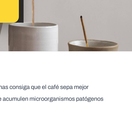
ianas consiga que el café sepa mejor
se acumulen microorganismos patógenos