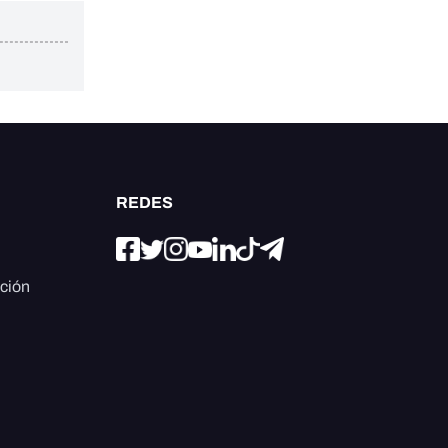
REDES
ación