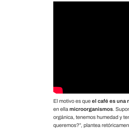
El motivo es que
el café es una 
en ella
microorganismos
. Supo
orgánica, tenemos humedad y t
queremos?”, plantea retóricamen