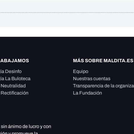
RABAJAMOS
MÁS SOBRE MALDITA.ES
ía Desinfo
Equipo
ía La Buloteca
Nuestras cuentas
e Neutralidad
Transparencia de la organiz
 Rectificación
La Fundación
, sin ánimo de lucro y con
ción y promueve la