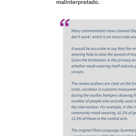
malinterpretado.