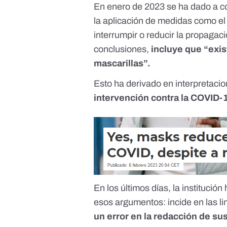
En enero de 2023 se ha dado a 
la aplicación de medidas como el
interrumpir o reducir la propagaci
conclusiones,
incluye que “exis
mascarillas”.
Esto ha derivado en interpretaci
intervención contra la COVID-
En los últimos días, la institución
esos argumentos: incide en las li
un error en la redacción de su