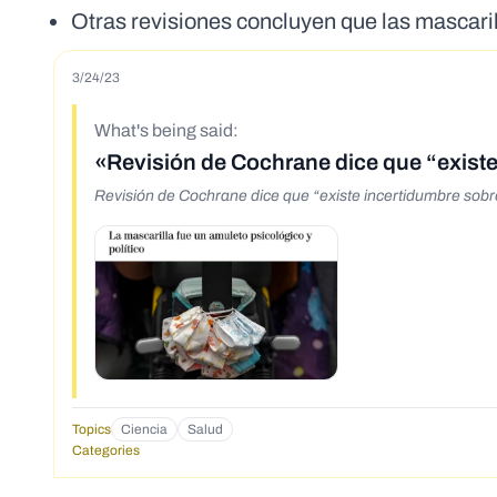
Otras revisiones concluyen que las mascaril
3/24/23
What's being said:
«Revisión de Cochrane dice que “existe 
Revisión de Cochrane dice que “existe incertidumbre sobre
Topics
Ciencia
Salud
Categories