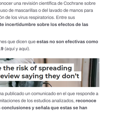
conocer
una revisión científica de Cochrane
sobre
 uso de mascarillas o del lavado de manos para
ón de los virus respiratorios. Entre sus
te incertidumbre sobre los efectos de las
ones que dicen que
estas no son efectivas como
19
(
aquí
y
aquí
).
ha publicado un comunicado
en el que responde a
mitaciones de los estudios analizados,
reconoce
s conclusiones y señala que estas se han