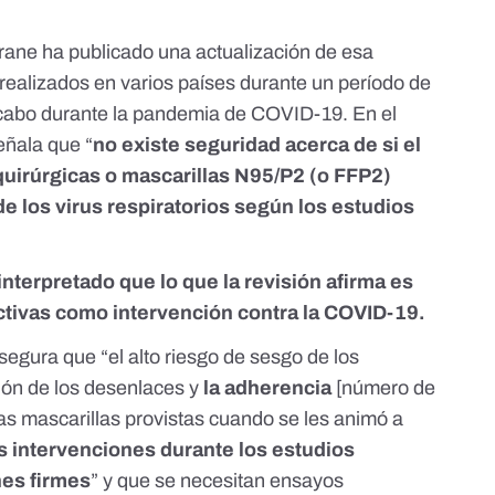
hrane
ha publicado una actualización de esa
realizados en varios países durante un período de
a cabo durante la pandemia de COVID-19. En el
eñala que “
no existe seguridad acerca de si el
quirúrgicas o mascarillas N95/P2 (o FFP2)
de los virus respiratorios según los estudios
interpretado que lo que la revisión afirma es
ectivas como intervención contra la COVID-19.
segura
que “el alto riesgo de sesgo de los
ción de los desenlaces y
la adherencia
[número de
s mascarillas provistas cuando se les animó a
as intervenciones durante los estudios
nes firmes
” y que se necesitan ensayos