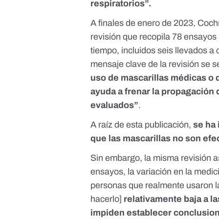
respiratorios”.
A finales de enero de 2023, Coc
revisión
que recopila 78 ensayos 
tiempo, incluidos seis llevados 
mensaje clave de la revisión
se s
uso de mascarillas médicas o 
ayuda a frenar la propagación 
evaluados”
.
A raíz de esta publicación,
se ha 
que las mascarillas no son ef
Sin embargo, la misma revisión
a
ensayos, la variación en la medi
personas que realmente usaron la
hacerlo]
relativamente baja a l
impiden establecer conclusio