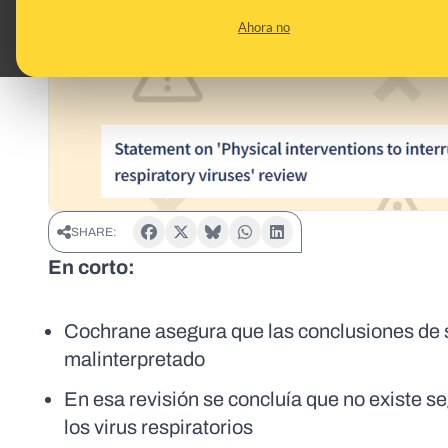
Ahora no
SHARE:
En corto:
Cochrane asegura que las conclusiones de su
malinterpretado
En esa revisión se concluía que no existe s
los virus respiratorios