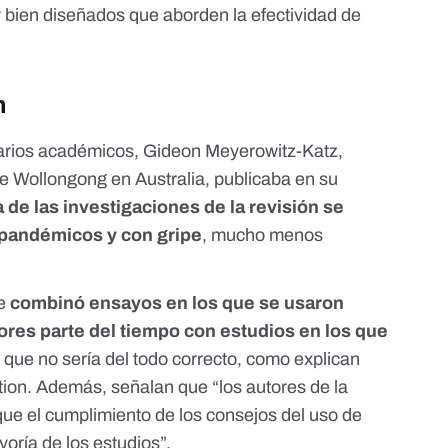
y bien diseñados que aborden la efectividad de
n
 varios académicos, Gideon Meyerowitz-Katz,
e Wollongong en Australia, publicaba en su
a de las investigaciones de la revisión se
 pandémicos y con gripe
, mucho menos
ne
combinó ensayos en los que se usaron
dores parte del tiempo con estudios en los que
lo que no sería del todo correcto, como explican
tion
. Además, señalan que “los autores de la
ue el cumplimiento de los consejos del uso de
yoría de los estudios”.