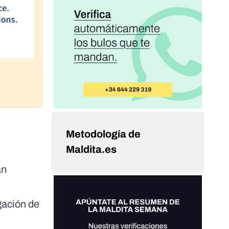
Metodología de
Maldita.es
an
gación de