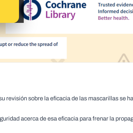
 revisión sobre la eficacia de las mascarillas se h
eguridad acerca de esa eficacia para frenar la propa