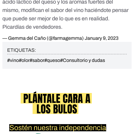
ácido láctico del queso y los aromas fuertes del
mismo, modifican el sabor del vino haciéndote pensar
que puede ser mejor de lo que es en realidad.
Picardías de vendedores.
— Gemma del Caño (@farmagemma)
January 9, 2023
ETIQUETAS:
#vino
#olor
#sabor
#queso
#Consultorio y dudas