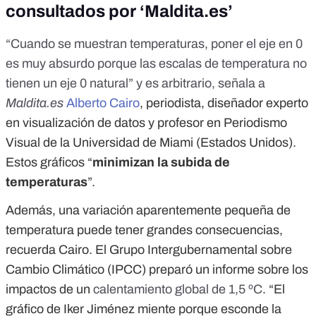
consultados por ‘Maldita.es’
“Cuando se muestran temperaturas, poner el eje en 0
es muy absurdo porque las escalas de temperatura no
tienen un eje 0 natural” y es arbitrario, señala a
Maldita.es
Alberto Cairo
, periodista, diseñador experto
en visualización de datos y profesor en Periodismo
Visual de la Universidad de Miami (Estados Unidos).
Estos gráficos “
minimizan la subida de
temperaturas
”.
Además, una variación aparentemente pequeña de
temperatura puede tener grandes consecuencias,
recuerda Cairo. El Grupo Intergubernamental sobre
Cambio Climático (IPCC) preparó un informe sobre los
impactos de un
calentamiento global de 1,5 ºC
. “El
gráfico de Iker Jiménez miente porque esconde la