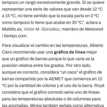
tampoco un rango excesivamente grande. Si se quiere
representar una serie de valores que van desde 12 ºC
a 15 ºC, no tiene sentido que la escala parta en 0 ºC
como tampoco lo tiene que acabe en 30 ºC”, aclara a
Maldita.es
,
Víctor M. González
, miembro de Meteored
/ tiempo.com.
Para visualizar el cambio en las temperaturas, Alberto
Cairo recomienda usar una
gráfica de línea
mejor
que un gráfico de barras porque lo que varía es la
posición relativa entre los grados. Por otro lado,
aunque es correcto, considera “un caos” el gráfico de
barras compartido por la AEMET que comienza en 12
ºC por la cantidad de colores y el uso de la barra. Royé
considera que el gráfico correcto sería uno de líneas
para las temperaturas absolutas o de columnas para
las anomalías. Mireia también señala como alternativa