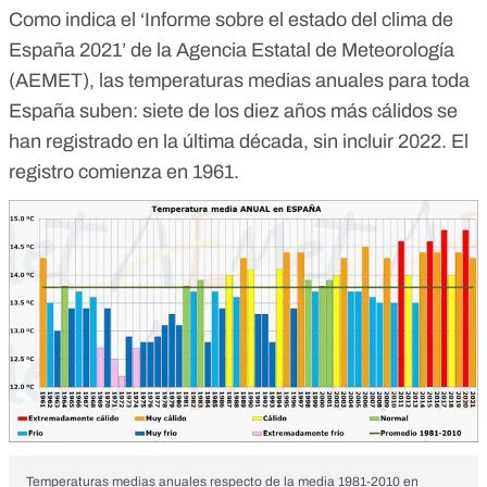
Como indica el ‘
Informe sobre el estado del clima de
España 2021
’ de la Agencia Estatal de Meteorología
(AEMET), las temperaturas medias anuales para toda
España suben: siete de los diez años más cálidos se
han registrado en la última década, sin incluir 2022. El
registro comienza en 1961.
Temperaturas medias anuales respecto de la media 1981-2010 en