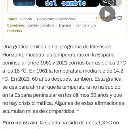
Channels:
Topics
Ciencia
Catástrofes e incidentes
Categories
cambio climático
España
temperatura
Reports
3
Una gráfica emitida en el programa de televisión
Horizonte
muestra las temperaturas en la España
peninsular entre 1961 y 2021 con las barras de los 0 ºC
a los 16 ºC. En 1961 la temperatura media fue de 14,2
ºC. En 2021, 60 años después, también. Esta gráfica
se usa para afirmar que la temperatura no ha subido
en la España peninsular en los últimos 60 años y que
no hay crisis climática. Algunas de
estas afirmaciones
acumulan miles de compartidos. *
Pero no es así
: la subida ha sido de unos 1,3 ºC en