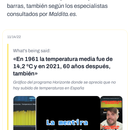
barras, también según los especialistas
consultados por
Maldita.es.
11/14/22
What's being said:
«En 1961 la temperatura media fue de
14,2 ºC y en 2021, 60 años después,
también»
Gráfico del programa Horizonte donde se aprecia que no
hay subida de temperaturas en España