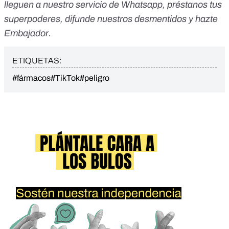
lleguen a nuestro servicio de Whatsapp
,
préstanos tus
superpoderes
, difunde nuestros desmentidos y
hazte
Embajador
.
ETIQUETAS:
#fármacos
#TikTok
#peligro