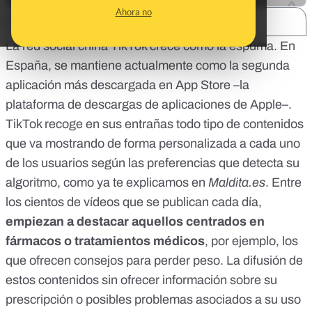
Ahora no
SHARE:
La red social china TikTok crece como la espuma. En
España, se mantiene actualmente como la segunda
aplicación más descargada en App Store –la
plataforma de descargas de aplicaciones de Apple–.
TikTok recoge en sus entrañas todo tipo de contenidos
que va mostrando de forma personalizada a cada uno
de los usuarios según las preferencias que detecta su
algoritmo,
como ya te explicamos en
Maldita.es
. Entre
los cientos de vídeos que se publican cada día,
empiezan a destacar aquellos
centrados en
fármacos o tratamientos médicos
, por ejemplo, los
que ofrecen consejos
para perder peso
. La difusión de
estos contenidos sin ofrecer información sobre su
prescripción o posibles problemas asociados a su uso