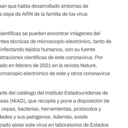
an que había desarrollado síntomas de
cepa de ARN de la familia de los virus
ientíficas
se pueden encontrar imágenes del
es técnicas de microscopio electrónico, tanto de
 o infectando tejidos humanos, con su fuente
traciones científicas de este coronavirus. Por
cado en febrero de 2021 en la revista Nature,
roscopio electrónico de este y otros coronavirus
rte del
catálogo del Instituto Estadounidense de
osas
(NIAD), que recopila y pone a disposición de
, cepas, bacterias, herramientas, protocolos y
dades y sus patógenos. Además, existe
rado aislar este virus en
laboratorios de Estados