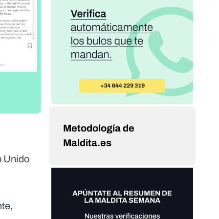
Metodología de
Maldita.es
o Unido
nte,