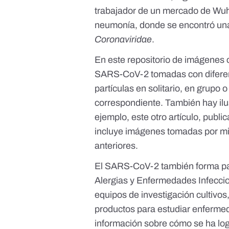
trabajador de un mercado de Wuh
neumonía, donde se encontró una 
Coronaviridae
.
En este
repositorio de imágenes c
SARS-CoV-2 tomadas con diferent
partículas en solitario, en grupo
correspondiente. También hay ilus
ejemplo,
este otro artículo
, publi
incluye
imágenes
tomadas por mic
anteriores.
El SARS-CoV-2 también forma pa
Alergias y Enfermedades Infecci
equipos de investigación cultivos
productos para estudiar enferme
información sobre cómo se ha log