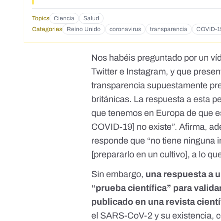
Topics
Ciencia
Salud
Categories
Reino Unido
coronavirus
transparencia
COVID-1
Nos habéis preguntado por un ví
Twitter
e
Instagram
, y que prese
transparencia supuestamente pre
británicas. La respuesta a esta pet
que tenemos en Europa de que est
COVID-19] no existe”. Afirma, ade
responde que “no tiene ninguna 
[
prepararlo en un cultivo
], a lo q
Sin embargo,
una respuesta a u
“prueba científica” para valida
publicado en una revista cientí
el SARS-CoV-2 y su existencia,