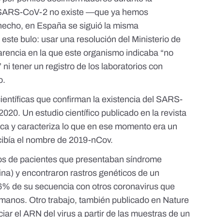
 SARS-CoV-2 no existe —
que ya hemos
hecho, e
n España se siguió la misma
este bulo: usar una resolución del Ministerio de
arencia en la que este organismo indicaba “no
ni tener un registro de los laboratorios con
o.
ientíficas que confirman la existencia del SARS-
020. Un estudio científico
publicado en la revista
fica y caracteriza lo que en ese momento era un
cibía el nombre de 2019-nCov.
dos de pacientes que presentaban síndrome
na) y encontraron rastros genéticos de un
,6% de su secuencia con otros coronavirus que
umanos. Otro trabajo,
también publicado en Nature
ciar el ARN del virus a partir de las muestras de un