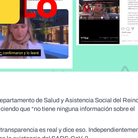
 Departamento de Salud y Asistencia Social del Rein
iciendo que “no tiene ninguna información sobre el
 transparencia es real y dice eso. Independienteme