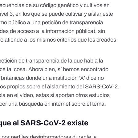
ecuencias de su código genético
y cultivos en
vel 3, en los que se puede cultivar y aislar este
smo público a una petición de transparencia
es de acceso a la información pública), sin
 atiende a los mismos criterios que los creados
etición de transparencia de la que habla la
dice tal cosa. Ahora bien, sí hemos encontrado
británicas donde una institución ‘X’ dice no
ros propios sobre el aislamiento del SARS-CoV-2.
la en el vídeo, estas sí aportan otros estudios
acer una búsqueda en internet sobre el tema.
 que el SARS-CoV-2 existe
 por perfiles desinformadores durante la