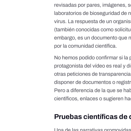
revisadas por pares,
imágenes
,
s
laboratorios de bioseguridad de ni
virus. La respuesta de un organi
(también conocidas como solicitud
embargo, es un documento que no
por la comunidad científica.
No hemos podido confirmar si la p
protagonista del vídeo es real y 
otras peticiones de transparencia 
disponer de documentos o regist
Pero a diferencia de la que se hab
científicos, enlaces o sugieren h
Pruebas científicas de
Una de las narrativas promovidas