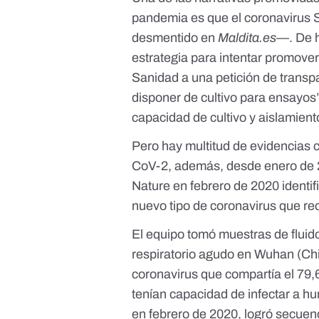
pandemia es que el coronavirus
desmentido en
Maldita.es
—. De 
estrategia
para intentar promover 
Sanidad a una petición de transp
disponer de cultivo para ensayos” 
capacidad de cultivo y aislamient
Pero hay multitud de evidencias c
CoV-2, además, desde enero de 2
Nature en febrero de 2020
identi
nuevo tipo de coronavirus que re
El equipo tomó muestras de flui
respiratorio agudo en Wuhan (Chi
coronavirus que compartía el 79
tenían capacidad de infectar a h
en febrero de 2020
, logró secuen