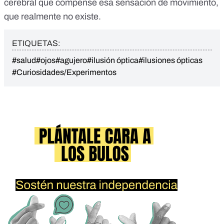
cerebral que compense esa sensación de movimiento,
que realmente no existe.
ETIQUETAS:
#salud
#ojos
#agujero
#ilusión óptica
#ilusiones ópticas
#Curiosidades/Experimentos