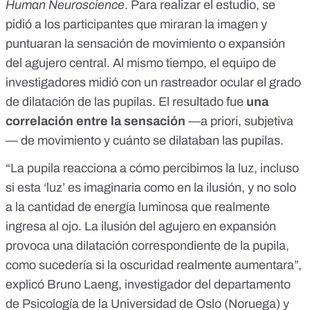
Human Neuroscience
. Para realizar el estudio, se
pidió a los participantes que miraran la imagen y
puntuaran la sensación de movimiento o expansión
del agujero central. Al mismo tiempo, el equipo de
investigadores midió con un rastreador ocular el grado
de dilatación de las pupilas. El resultado fue
una
correlación entre la sensación
—a priori, subjetiva
— de movimiento y cuánto se dilataban las pupilas.
“La pupila reacciona a cómo percibimos la luz, incluso
si esta ‘luz’ es imaginaria como en la ilusión, y no solo
a la cantidad de energía luminosa que realmente
ingresa al ojo. La ilusión del agujero en expansión
provoca una dilatación correspondiente de la pupila,
como sucedería si la oscuridad realmente aumentara”,
explicó
Bruno Laeng
, investigador del departamento
de Psicología de la Universidad de Oslo (Noruega) y