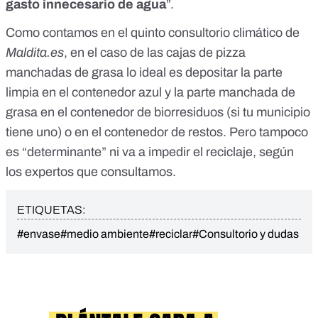
gasto innecesario de agua
”.
Como contamos en el
quinto consultorio climático
de
Maldita.es
, en el caso de las
cajas de pizza
manchadas de grasa
lo ideal es depositar la parte
limpia en el contenedor azul y la parte manchada de
grasa en el contenedor de biorresiduos (si tu municipio
tiene uno) o en el contenedor de restos. Pero tampoco
es “determinante” ni va a impedir el reciclaje, según
los expertos que consultamos.
ETIQUETAS:
#envase
#medio ambiente
#reciclar
#Consultorio y dudas