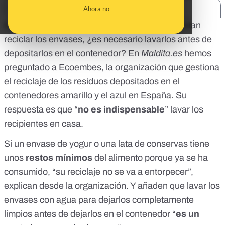
SHARE:
Ahora no
Es una pregunta muy común: para que se puedan
reciclar los envases, ¿es necesario lavarlos antes de
depositarlos en el contenedor? En
Maldita.es
hemos
preguntado a
Ecoembes
, la organización que gestiona
el reciclaje de los residuos depositados en el
contenedores amarillo y el azul en España. Su
respuesta es que “
no es indispensable
” lavar los
recipientes en casa.
Si un envase de yogur o una lata de conservas tiene
unos
restos mínimos
del alimento porque ya se ha
consumido, “su reciclaje no se va a entorpecer”,
explican desde la organización. Y añaden que lavar los
envases con agua para dejarlos completamente
limpios antes de dejarlos en el contenedor “
es un