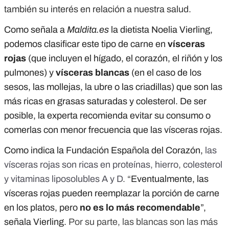
también su interés en relación a nuestra salud.
Como señala a
Maldita.es
la dietista Noelia Vierling,
podemos clasificar este tipo de carne en
vísceras
rojas
(que incluyen el hígado, el corazón, el riñón y los
pulmones) y
vísceras blancas
(en el caso de los
sesos, las mollejas, la ubre o las criadillas) que son las
más ricas en grasas saturadas y colesterol. De ser
posible, la experta recomienda evitar su consumo o
comerlas con menor frecuencia que las vísceras rojas.
Como indica la Fundación Española del Corazón,
las
vísceras rojas son ricas en proteínas, hierro, colesterol
y vitaminas liposolubles A y D
. “
Eventualmente, las
vísceras rojas pueden reemplazar la porción de carne
en los platos, pero
no es lo más recomendable
”,
señala Vierling.
Por su parte, las blancas son las más