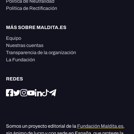
Política de Neutralidad
Política de Rectificación
MÁS SOBRE MALDITA.ES
Equipo
Nuestras cuentas
Transparencia de la organización
La Fundación
REDES
Somos un proyecto editorial de la
Fundación Maldita.es
,
sin ánimo de lucro y con sede en España, que protege la