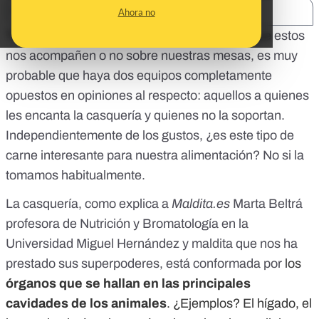
SHARE:
Ahora no
Tripas, riñones, higaditos… Si hablamos de que estos
nos acompañen o no sobre nuestras mesas, es muy
probable que haya dos equipos completamente
opuestos en opiniones al respecto: aquellos a quienes
les encanta la casquería y quienes no la soportan.
Independientemente de los gustos, ¿es este tipo de
carne interesante para nuestra alimentación? No si la
tomamos habitualmente.
La casquería, como explica a
Maldita.es
Marta Beltrá
profesora de Nutrición y Bromatología en la
Universidad Miguel Hernández y maldita que nos ha
prestado sus superpoderes, está conformada por
los
órganos que se hallan en las principales
cavidades de los animales
. ¿Ejemplos? El hígado, el