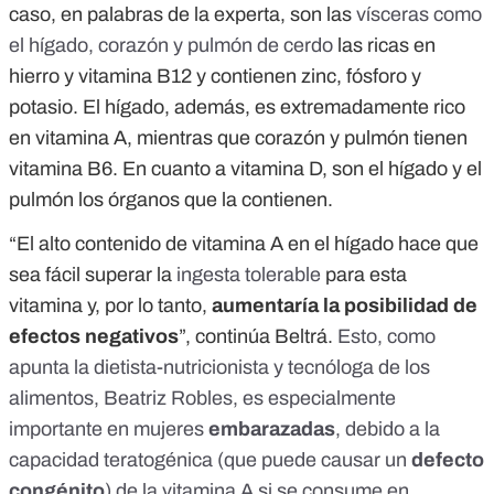
caso, en palabras de la experta, son las
vísceras como
el hígado, corazón y pulmón de cerdo
las ricas en
hierro y vitamina B12 y contienen zinc, fósforo y
potasio. El hígado, además, es extremadamente rico
en vitamina A, mientras que corazón y pulmón tienen
vitamina B6. En cuanto a vitamina D, son el hígado y el
pulmón los órganos que la contienen.
“El alto contenido de vitamina A en el hígado hace que
sea fácil superar la
ingesta tolerable
para esta
vitamina y, por lo tanto,
aumentaría la posibilidad de
efectos negativos
”, continúa Beltrá.
Esto, como
apunta la dietista-nutricionista y tecnóloga de los
alimentos, Beatriz Robles, es especialmente
importante en mujeres
embarazadas
, debido a la
capacidad teratogénica (que puede causar un
defecto
congénito
) de la vitamina A si se consume en