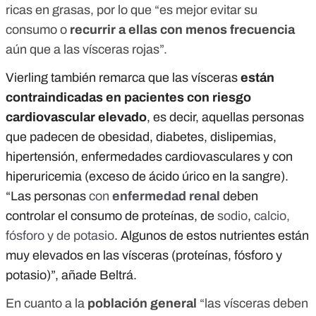
ricas en grasas, por lo que “es mejor evitar su
consumo o
recurrir a ellas con menos frecuencia
aún que a las vísceras rojas”.
Vierling también remarca que las vísceras
están
contraindicadas en pacientes con riesgo
cardiovascular elevado
, es decir, aquellas personas
que padecen de obesidad, diabetes, dislipemias,
hipertensión, enfermedades cardiovasculares y con
hiperuricemia (exceso de ácido úrico en la sangre).
“Las personas
con
enfermedad renal
deben
controlar el consumo de proteínas, de
sodio
,
calcio,
fósforo y de potasio
. Algunos de estos nutrientes están
muy elevados en las vísceras (proteínas, fósforo y
potasio)”, añade Beltrá.
En cuanto a la
población general
“las vísceras deben