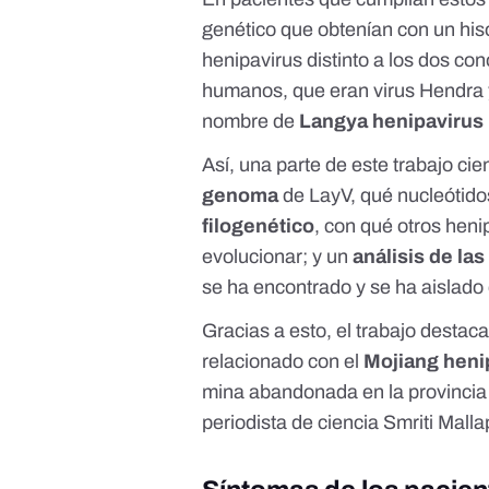
genético que obtenían con un his
henipavirus distinto a los dos co
humanos, que eran
virus Hendra
nombre de
Langya henipavirus
Así, una parte de este trabajo cie
genoma
de LayV, qué nucleótido
filogenético
, con qué otros heni
evolucionar; y un
análisis de las
se ha encontrado y se ha aislado
Gracias a esto, el trabajo desta
relacionado con el
Mojiang heni
mina abandonada en la provincia
periodista de ciencia Smriti Malla