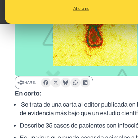
Ahora no
SHARE:
En corto:
Se trata de una carta al editor publicada en
de evidencia más bajo que un estudio científ
Describe 35 casos de pacientes con infecci
Es un virus que puede pasar de animales a 