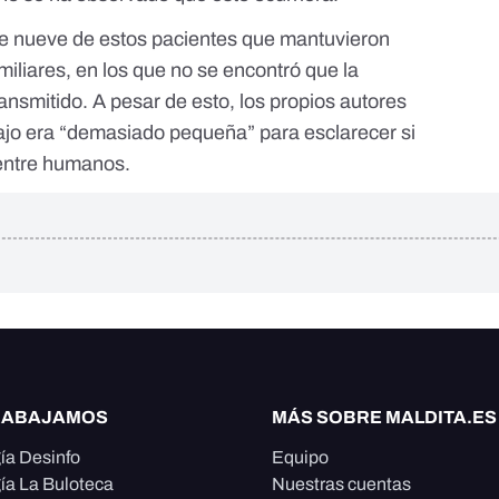
s de nueve de estos pacientes que mantuvieron
miliares, en los que no se encontró que la
ansmitido. A pesar de esto, los propios autores
bajo era “demasiado pequeña” para esclarecer si
 entre humanos.
RABAJAMOS
MÁS SOBRE MALDITA.ES
ía Desinfo
Equipo
ía La Buloteca
Nuestras cuentas