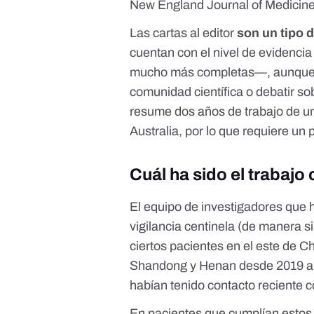
New England Journal of Medicin
Las cartas al editor
son un tipo d
cuentan con el nivel de evidencia
mucho más completas—, aunque s
comunidad científica o debatir so
resume dos años de trabajo de un
Australia, por lo que requiere un
Cuál ha sido el trabajo 
El equipo de investigadores que 
vigilancia centinela
(de manera sim
ciertos pacientes en el este de C
Shandong y Henan desde 2019 a 2
habían tenido contacto reciente 
En pacientes que cumplían estos re