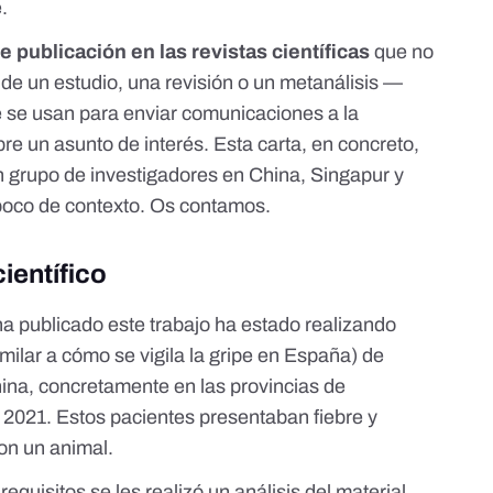
e
.
e publicación en las revistas científicas
que no
 de un estudio, una revisión o un metanálisis —
e usan para enviar comunicaciones a la
bre un asunto de interés. Esta carta, en concreto,
 grupo de investigadores en China, Singapur y
 poco de contexto. Os contamos.
científico
ha publicado este trabajo ha estado realizando
ilar a cómo se vigila la gripe en España) de
hina, concretamente en las provincias de
021. Estos pacientes presentaban fiebre y
con un animal.
quisitos se les realizó un análisis del material