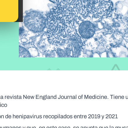
 la revista New England Journal of Medicine. Tiene u
ico
ón de henipavirus recopilados entre 2019 y 2021
humanos y que, en este caso, se apunta que la mus