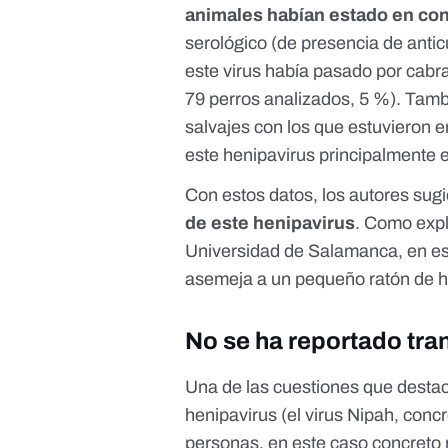
animales habían estado en con
serológico (de presencia de anti
este virus había pasado por cabr
79 perros analizados, 5 %). Tam
salvajes con los que estuvieron 
este henipavirus principalmente
Con estos datos, los autores sug
de este henipavirus
. Como expl
Universidad de Salamanca,
en es
asemeja a un pequeño ratón de ho
No se ha reportado tr
Una de las cuestiones que destac
henipavirus (el virus Nipah, conc
personas, en este caso concreto 