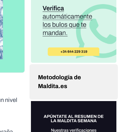
Metodología de
Maldita.es
n nivel
araña