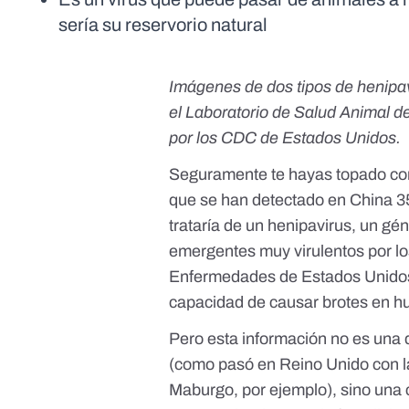
sería su reservorio natural
Imágenes de dos tipos de henipav
el
Laboratorio de Salud Animal de
por
los CDC de Estados Unidos
.
Seguramente te hayas topado con
que se han detectado en China 35
trataría de un henipavirus, un g
emergentes muy virulentos
por l
Enfermedades de Estados Unidos 
capacidad de causar brotes en hu
Pero esta información no es una 
(como pasó
en Reino Unido con l
Maburgo
, por ejemplo), sino una