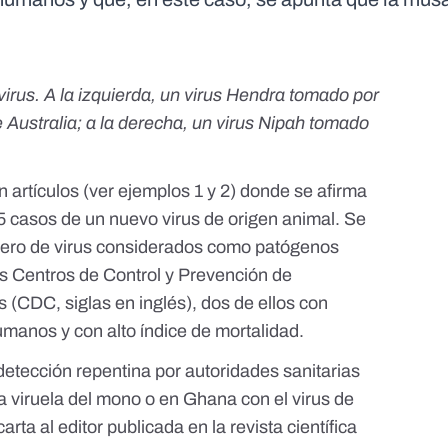
irus. A la izquierda, un virus Hendra tomado por
 Australia
; a la derecha, un virus Nipah tomado
 artículos (ver ejemplos
1
y
2
) donde se afirma
 casos de un nuevo virus de origen animal. Se
énero de virus considerados como
patógenos
os Centros de Control y Prevención de
(CDC, siglas en inglés), dos de ellos con
manos y con alto índice de mortalidad.
detección repentina por autoridades sanitarias
a viruela del mono
o
en Ghana con el virus de
carta al editor publicada en la revista científica