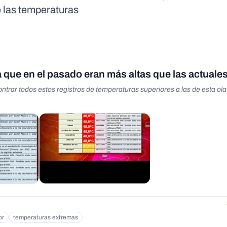
 las temperaturas
 que en el pasado eran más altas que las actuale
rar todos estos registros de temperaturas superiores a las de esta ola
or
temperaturas extremas