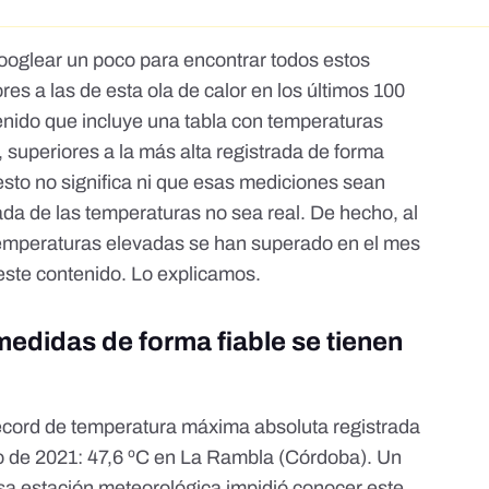
ooglear un poco para encontrar todos estos
res a las de esta ola de calor en los últimos 100
nido que incluye una tabla con temperaturas
 superiores a la más alta registrada de forma
esto no significa ni que esas mediciones sean
zada de las temperaturas no sea real. De hecho, al
temperaturas elevadas se han superado en el mes
 este contenido. Lo explicamos.
medidas de forma fiable se tienen
écord de temperatura máxima absoluta registrada
o de 2021:
47,6 ºC en La Rambla (Córdoba)
. Un
 esa estación meteorológica impidió conocer este