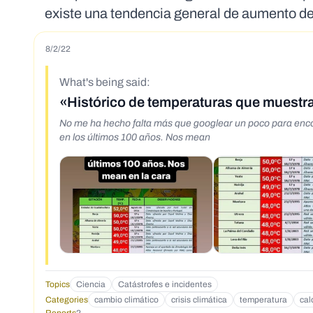
existe una tendencia general de aumento de
8/2/22
What's being said:
«Histórico de temperaturas que muestra
No me ha hecho falta más que googlear un poco para encont
en los últimos 100 años. Nos mean
Topics
Ciencia
Catástrofes e incidentes
Categories
cambio climático
crisis climática
temperatura
cal