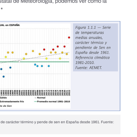
Estatal de Meteorología, podemos ver cómo la
 *
, de carácter término y pende de sen en España desde 1961. Fuente: