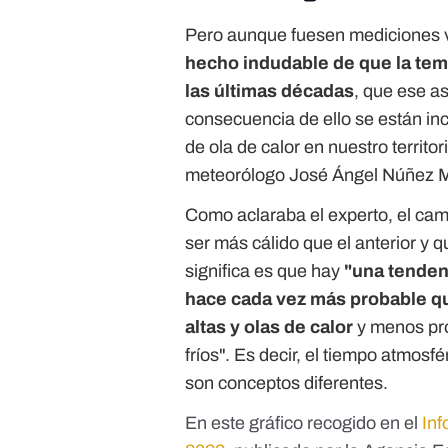
Pero aunque fuesen mediciones 
hecho indudable de que la te
las últimas décadas
, que ese a
consecuencia de ello se están in
de ola de calor en nuestro territ
meteorólogo José Ángel Núñez 
Como aclaraba el experto, el cam
ser más cálido que el anterior y 
significa es que hay
"una tenden
hace cada vez más probable q
altas y olas de calor
y menos pro
fríos". Es decir, el tiempo atmosfé
son conceptos diferentes.
En este gráfico recogido en el
Inf