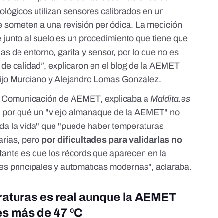
ológicos utilizan sensores calibrados en un
se someten a una revisión periódica. La medición
 junto al suelo es un procedimiento que tiene que
s de entorno, garita y sensor, por lo que no es
 de calidad”, explicaron en el
blog de la AEMET
rijo Murciano y Alejandro Lomas González.
de Comunicación de AEMET, explicaba a
Maldita.es
s
por qué un "viejo almanaque de la AEMET" no
da la vida"
que "puede haber temperaturas
rias, pero
por dificultades para validarlas no
tante es que los récords que aparecen en la
 principales y automáticas modernas", aclaraba.
raturas es real aunque la AEMET
es más de 47 ºC