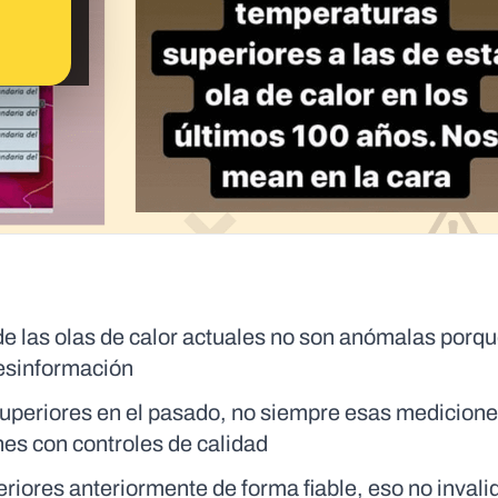
e las olas de calor actuales no son anómalas porq
desinformación
uperiores en el pasado, no siempre esas medicione
ones con controles de calidad
iores anteriormente de forma fiable, eso no invali