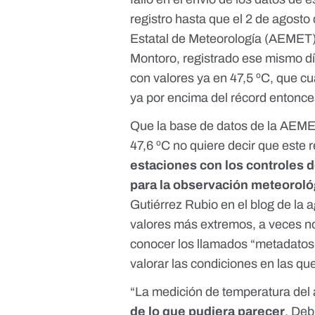
registro hasta que el 2 de agost
Estatal de Meteorología (
AEMET
Montoro, registrado ese mismo dí
con valores ya en 47,5 ºC, que c
ya por encima del récord entonces
Que la base de datos de la AEMET
47,6 ºC no quiere decir que este r
estaciones con los controles 
para la observación meteoroló
Gutiérrez Rubio en el
blog de la 
valores más extremos, a veces n
conocer los llamados “metadatos”
valorar las condiciones en las que
“La medición de temperatura del a
de lo que pudiera parecer
. Deb