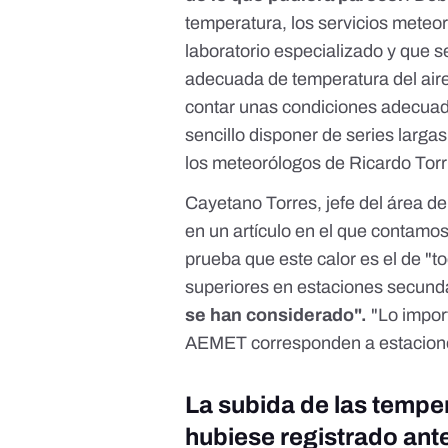
temperatura, los servicios meteor
laboratorio especializado y que 
adecuada de temperatura del aire
contar unas condiciones adecuada
sencillo disponer de series largas
los meteorólogos de Ricardo Tor
Cayetano Torres, jefe del área 
en un artículo en el que contamo
prueba que este calor es el de "to
superiores en estaciones secunda
se han considerado".
"Lo impor
AEMET corresponden a estaciones
La subida de las tempe
hubiese registrado ant