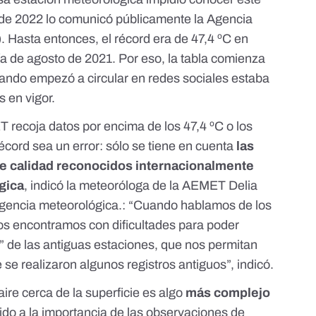
o de 2022 lo comunicó públicamente la Agencia
). Hasta entonces, el récord era de 47,4 ºC en
a de agosto de 2021. Por eso, la tabla comienza
uando empezó a circular en redes sociales estaba
 en vigor.
 recoja datos por encima de los 47,4 ºC o los
écord sea un error: sólo se tiene en cuenta
las
de calidad reconocidos internacionalmente
gica
, indicó la meteoróloga de la AEMET Delia
agencia meteorológica
.
: “Cuando hablamos de los
os encontramos con dificultades para poder
 de las antiguas estaciones, que nos permitan
 se realizaron algunos registros antiguos”, indicó.
ire cerca de la superficie es algo
más complejo
ido a la importancia de las observaciones de