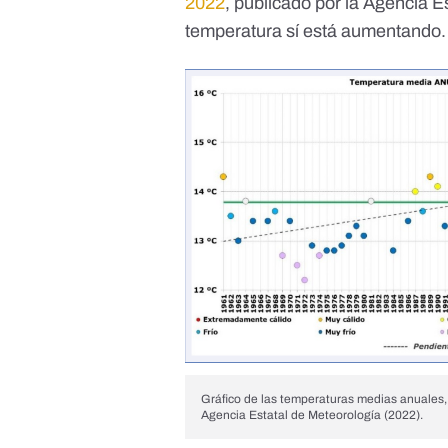
2022
, publicado por la Agencia 
temperatura sí está aumentando.
Gráfico de las temperaturas medias anuales
Agencia Estatal de Meteorología (2022).