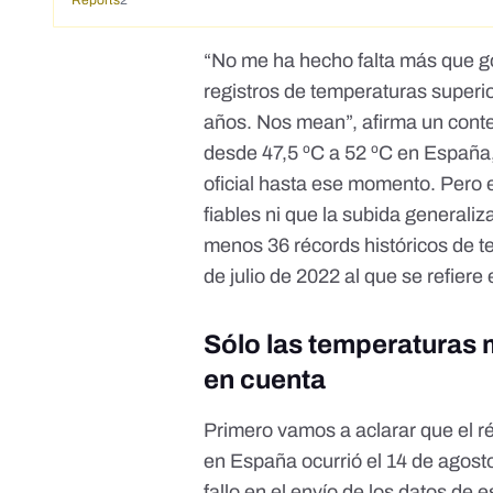
Reports
2
“No me ha hecho falta más que g
registros de temperaturas superio
años. Nos mean”, afirma un conte
desde 47,5 ºC a 52 ºC en España,
oficial hasta ese momento. Pero 
fiables ni que la subida generali
menos 36 récords históricos de 
de
julio de 2022
al que se refiere
Sólo las temperaturas 
en cuenta
Primero vamos a aclarar que el r
en España ocurrió el 14 de agost
fallo en el envío de los datos de