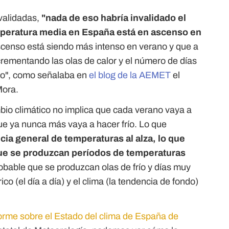
validadas,
"nada de eso habría invalidado el
mperatura media en España está en ascenso en
scenso está siendo más intenso en verano y que a
crementando las olas de calor y el número de días
orio", como señalaba en
el blog de la AEMET
el
Mora.
bio climático no implica que cada verano vaya a
que ya nunca más vaya a hacer frío. Lo que
cia general de temperaturas al alza, lo que
ue se produzcan períodos de temperaturas
bable que se produzcan olas de frío y días muy
rico (el día a día) y el clima (la tendencia de fondo)
orme sobre el Estado del clima de España de