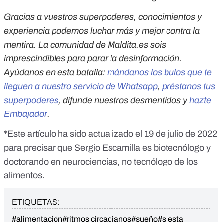
Gracias a vuestros superpoderes, conocimientos y
experiencia podemos luchar más y mejor contra la
mentira. La comunidad de Maldita.es sois
imprescindibles para parar la desinformación.
Ayúdanos en esta batalla:
mándanos los bulos que te
lleguen a nuestro servicio de Whatsapp
,
préstanos tus
superpoderes
, difunde nuestros desmentidos y
hazte
Embajador
.
*Este artículo ha sido actualizado el 19 de julio de 2022
para precisar que Sergio Escamilla es biotecnólogo y
doctorando en neurociencias, no tecnólogo de los
alimentos.
ETIQUETAS:
#alimentación
#ritmos circadianos
#sueño
#siesta