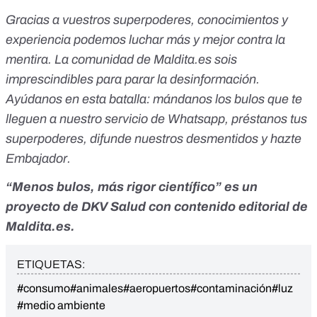
Gracias a vuestros superpoderes, conocimientos y
experiencia podemos luchar más y mejor contra la
mentira. La comunidad de Maldita.es sois
imprescindibles para parar la desinformación.
Ayúdanos en esta batalla:
mándanos los bulos que te
lleguen a nuestro servicio de Whatsapp
,
préstanos tus
superpoderes
, difunde nuestros desmentidos y
hazte
Embajador
.
“Menos bulos, más rigor científico” es un
proyecto de
DKV Salud
con contenido editorial de
Maldita.es.
ETIQUETAS:
#consumo
#animales
#aeropuertos
#contaminación
#luz
#medio ambiente