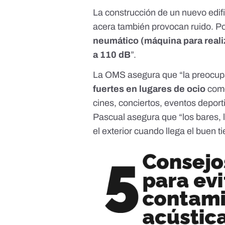
La construcción de un nuevo edif
acera también provocan ruido. Po
neumático (máquina para real
a 110 dB
”.
La OMS
asegura que “la preocup
fuertes en lugares de ocio
como
cines, conciertos, eventos depor
Pascual asegura que “los bares, 
el exterior cuando llega el buen t