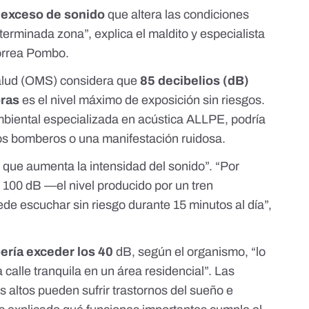
 exceso de sonido
que altera las condiciones
erminada zona”, explica el maldito y especialista
Correa Pombo.
alud
(OMS) considera que
85 decibelios (dB)
oras
es el nivel máximo de exposición sin riesgos.
mbiental especializada en acústica
ALLPE
, podría
 los bomberos o una manifestación ruidosa.
que aumenta la intensidad del sonido”. “Por
 100 dB —el nivel producido por un tren
e escuchar sin riesgo durante 15 minutos al día”,
ería exceder los 40
dB, según el organismo, “lo
calle tranquila en un área residencial”. Las
s altos
pueden sufrir trastornos del sueño e