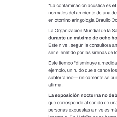
“La contaminación acústica es
el
normales del ambiente de una det
en otorrinolaringología Braulio 
La Organización Mundial de la S
durante un máximo de ocho h
Este nivel, según la consultora a
ser el emitido por las sirenas de
Este tiempo “disminuye a medida 
ejemplo, un ruido que alcance los
subterráneo— únicamente se pued
afirma.
La exposición nocturna no deb
que corresponde al sonido de una 
personas expuestas a niveles má