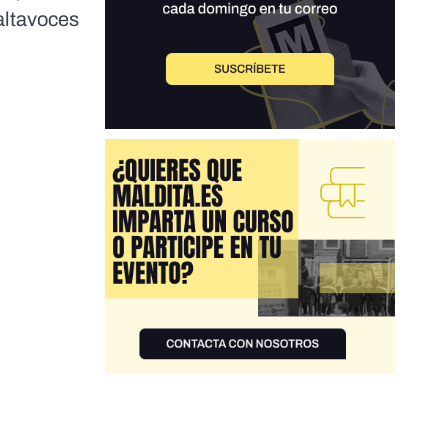
 altavoces