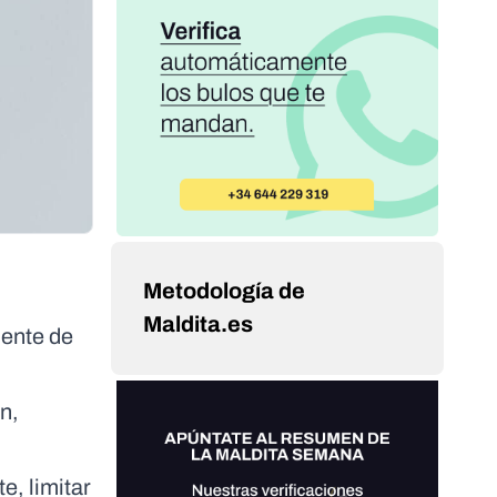
Metodología de
Maldita.es
iente de
n,
e, limitar