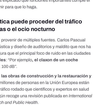
 explicado
qué funciones importantes cumple el
ir para que lo haga
.
ica puede proceder del tráfico
as o el ocio nocturno
provenir de múltiples fuentes. Carlos Pascual
stica y diseño de auditorios y maldito que nos ha
ra que el principal foco de ruido en las ciudades
les
: “Por ejemplo
, el claxon de un coche
, 100 dB”.
, las obras de construcción y la restauración y
millones de personas en la Unión Europea están
ráfico rodado que científicos y expertos en salud
ún recoge una revisión publicada en
International
ch and Public Health
.