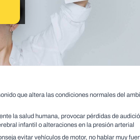
sonido que altera las condiciones normales del amb
ente la salud humana, provocar pérdidas de audició
ebral infantil o alteraciones en la presión arterial
nseja evitar vehículos de motor, no hablar muy fuert