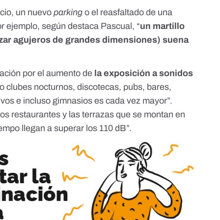
icio, un nuevo
parking
o el reasfaltado de una
r ejemplo, según destaca Pascual, “
un martillo
izar agujeros de grandes dimensiones) suena
ación por el aumento de
la exposición a sonidos
 clubes nocturnos, discotecas, pubs, bares,
tivos e incluso gimnasios es cada vez mayor”.
los restaurantes y las terrazas que se montan en
iempo llegan a superar los 110 dB”.