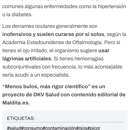
comunes algunas enfermedades como la hipertensión
o la diabetes.
Los derrames oculares generalmente son
inofensivos y suelen curarse por sí solos
, según la
Academia Estadounidense de Oftalmología. Pero si
tienes el ojo irritado, el organismo sugiere
usar
lágrimas artificiales
. Si tienes hemorragias
subconjuntivales con frecuencia, lo más aconsejable
sería acudir a un especialista.
“Menos bulos, más rigor científico” es un
proyecto de
DKV Salud
con contenido editorial de
Maldita.es.
ETIQUETAS:
#salud
#consumo
#contaminación
#ojos
#picor