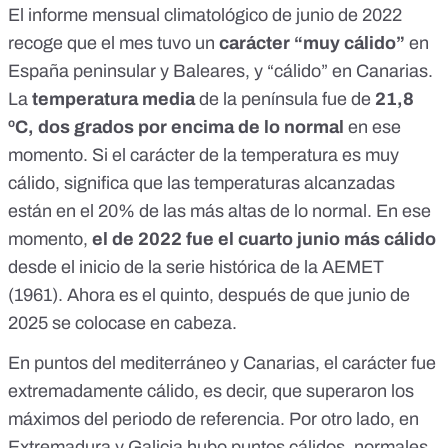
El
informe mensual climatológico de junio de 2022
recoge que el mes tuvo un
carácter “muy cálido”
en
España peninsular y Baleares, y “cálido” en Canarias.
La
temperatura media
de la península fue de
21,8
ºC, dos grados por encima de lo normal
en ese
momento. Si el carácter de la temperatura es muy
cálido, significa que las temperaturas alcanzadas
están en el 20% de las más altas de lo normal. En ese
momento,
el de 2022 fue el
cuarto junio más cálido
desde el inicio de la serie histórica
de la AEMET
(1961). Ahora es el quinto, después de que
junio de
2025 se colocase en cabeza
.
En puntos del mediterráneo y Canarias, el carácter fue
extremadamente cálido, es decir, que superaron los
máximos del periodo de referencia. Por otro lado, en
Extremadura y Galicia hubo puntos cálidos, normales