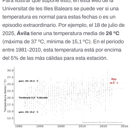
Para ilustrar qué supone esto,
en esta web de la
Universitat de les Illes Balears
se puede ver si una
temperatura es normal para estas fechas o es un
episodio extraordinario. Por ejemplo, el 18 de julio de
2025,
Ávila
tiene una temperatura media de
26 ºC
(máxima de 37 ºC, mínima de 15,1 ºC). En el periodo
entre 1981-2010, esta temperatura está por encima
del 5% de las más cálidas para esta estación.