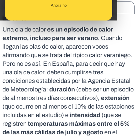
Ahora no
SHARE:
En corto:
Una ola de calor
es un episodio de calor
extremo, incluso para ser verano
.
Cuando
llegan las
olas de calor
, aparecen voces
afirmando que se trata del
típico calor veraniego
.
Pero no es así. En España, para decir que hay
una ola de calor, deben cumplirse
tres
condiciones establecidas
por la Agencia Estatal
de Meteorología:
duración
(debe ser un episodio
de al menos tres días consecutivos),
extensión
(que ocurre en al menos el 10% de las estaciones
incluidas en el estudio) e
intensidad
(que se
registren
temperaturas máximas entre el 5%
de las más cálidas de julio y agosto
en el