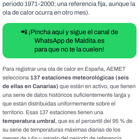
periodo 1971-2000; una referencia fija, aunque la
ola de calor ocurra en otro mes).
📲 ¡Pincha aquí y sigue el canal de
WhatsApp de Maldita.es
para que no te la cuelen!
Para
registrar una ola de calor en España
, AEMET
selecciona
137 estaciones meteorológicas (seis
de ellas en Canarias)
que están en activo, que tienen
una serie de datos históricos suficientemente larga y
que están distribuidas uniformemente sobre el
territorio. Esas 137 estaciones tienen una
temperatura umbral
, que es el percentil del 95 % de
su serie de temperaturas máximas diarias de los
meses de julio y agosto del periodo de referencia