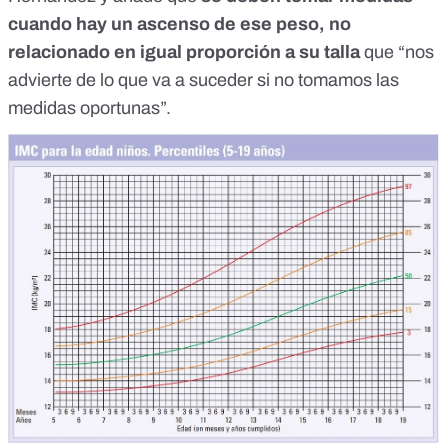
cuando hay un ascenso de ese peso, no
relacionado en igual proporción a su talla
que “nos
advierte de lo que va a suceder si no tomamos las
medidas oportunas”.