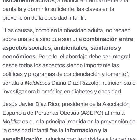
físicamente activos
, a reducir el tiempo frente a la
pantalla y dormir lo suficiente: las claves en la
prevención de la obesidad infantil.
“Las causas, como en la obesidad adulta, no recaen
sobre una sola sino que son una
combinación entre
aspectos sociales, ambientales, sanitarios y
económicos
. Por ello, el abordaje debe ser integral
desde todos los aspectos siendo importante las
políticas y programas de concienciación y fomento”,
señala a
Maldita.es
Diana Díaz Rizzolo, nutricionista e
investigadora biomédica en diabetes y obesidad.
Jesús Javier Díaz Rico, presidente de la Asociación
Española de Personas Obesas (ASEPO) afirma a
Maldita.es
que la principal medida en la prevención de
la obesidad infantil “es la
información y la
sensibilización
, principalmente dirigidas a los padres