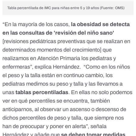
Tabla percentilada de IMC para niñas entre 5 y 19 años (
Fuente: OMS
)
“En la mayoría de los casos,
la obesidad se detecta
en las consultas de 'revisión del niño sano'
[revisiones pediátricas preventivas que se realizan en
determinados momentos del crecimiento] que
realizamos en Atención Primaria los pediatras y
enfermeras”, explica Hernández. “Como en los niños
el peso y la talla están en continuo cambio, los
pediatras medimos su peso y talla y las llevamos a
unas
tablas percentiladas
. En ellas no solo podemos
ver en qué percentiles se encuentra, también
anticiparnos, al observar un ascenso o descenso de
dichos percentiles de peso y talla, que siempre nos
han de preocupar y poner en alerta”, señala
Hernández y añade que
se deben tomar medidas