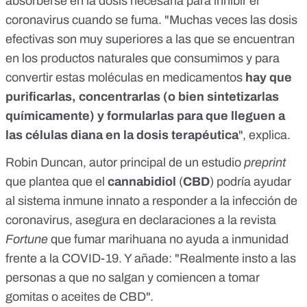
absorberse en la dosis necesaria para inhibir el
coronavirus cuando se fuma. "Muchas veces las dosis
efectivas son muy superiores a las que se encuentran
en los productos naturales que consumimos y para
convertir estas moléculas en medicamentos
hay que
purificarlas, concentrarlas (o bien sintetizarlas
químicamente) y formularlas para que lleguen a
las células diana en la dosis terapéutica
", explica.
Robin Duncan
, autor principal de un
estudio
preprint
que plantea que el
cannabidiol
(
CBD
) podría ayudar
al sistema inmune innato a responder a la infección de
coronavirus, asegura en declaraciones a la revista
Fortune
que fumar marihuana no ayuda a inmunidad
frente a la COVID-19. Y añade: "Realmente insto a las
personas a que no salgan y comiencen a tomar
gomitas o aceites de CBD".