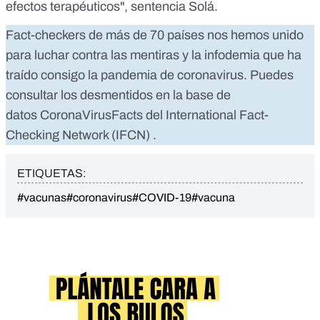
efectos terapéuticos", sentencia Solá.
Fact-checkers de más de 70 países nos hemos unido
para luchar contra las mentiras y la infodemia que ha
traído consigo la pandemia de coronavirus. Puedes
consultar los desmentidos en la base de
datos
CoronaVirusFacts
del
International Fact-
Checking Network (IFCN)
.
ETIQUETAS:
#vacunas
#coronavirus
#COVID-19
#vacuna