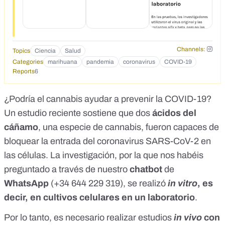
Channels:
Topics
Ciencia
Salud
Categories
marihuana
pandemia
coronavirus
COVID-19
Reports
6
¿Podría el cannabis ayudar a prevenir la COVID-19?
Un
estudio
reciente sostiene que dos
ácidos del
cáñamo
, una especie de cannabis, fueron capaces de
bloquear la entrada del coronavirus SARS-CoV-2 en
las células. La investigación, por la que nos habéis
preguntado a través de
nuestro
chatbot
de
WhatsApp
(+34 644 229 319)
, se realizó
i
n vitro
, es
decir, en cultivos celulares en un laboratorio
.
Por lo tanto, es necesario realizar estudios
in vivo
con