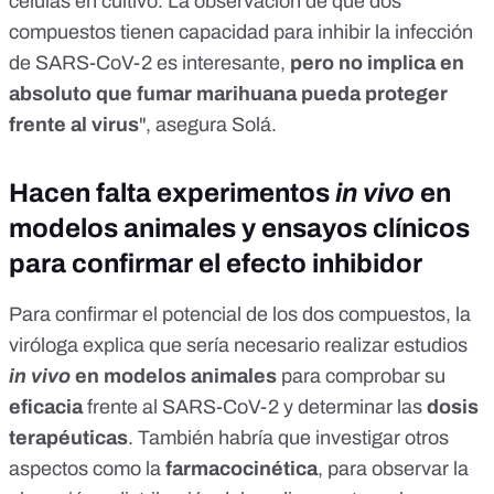
células en cultivo. La observación de que dos
compuestos tienen capacidad para inhibir la infección
de SARS-CoV-2 es interesante,
pero no implica en
absoluto que fumar marihuana pueda proteger
frente al virus
", asegura Solá.
Hacen falta experimentos
in vivo
en
modelos animales y ensayos clínicos
para confirmar el efecto inhibidor
Para confirmar el potencial de los dos compuestos, la
viróloga explica que sería necesario realizar estudios
in vivo
en modelos animales
para comprobar su
eficacia
frente al SARS-CoV-2 y determinar las
dosis
terapéuticas
. También habría que investigar otros
aspectos como la
farmacocinética
, para observar la