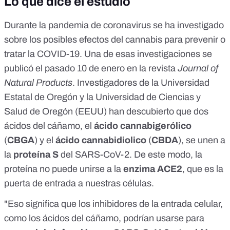
Lo que dice el estudio
Durante la pandemia de coronavirus
se ha investigado
sobre los posibles efectos del cannabis para prevenir o
tratar la COVID-19
. Una de esas investigaciones se
publicó el pasado 10 de enero en la revista
Journal of
Natural Products
. Investigadores de la Universidad
Estatal de Oregón y la Universidad de Ciencias y
Salud de Oregón (EEUU) han descubierto que dos
ácidos del cáñamo, el
ácido cannabigerólico
(
CBGA
) y el
ácido cannabidiolico
(
CBDA
), se unen a
la
proteína S
del SARS-CoV-2. De este modo, la
proteína no puede unirse a la
enzima ACE2
, que es la
puerta de entrada a nuestras células.
"Eso significa que los inhibidores de la entrada celular,
como los ácidos del cáñamo, podrían usarse para