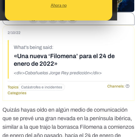
Ahora no
SHARE:
2/10/22
What's being said:
«Una nueva ‘Filomena’ para el 24 de
enero de 2022»
<div>Cabañuelas Jorge Rey predicción</div>
Channels:
Topics
Catástrofes e incidentes
Categories
Quizás hayas oído en algún medio de comunicación
que se prevé una gran nevada en la península ibérica,
similar a la que trajo la
borrasca Filomena
a comienzos
de enero del año pasado, hacia el 24 de enero de