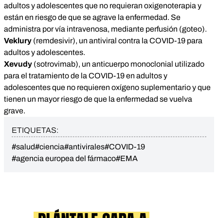
adultos y adolescentes que no requieran oxigenoterapia y
están en riesgo de que se agrave la enfermedad. Se
administra por vía intravenosa, mediante perfusión (goteo).
Veklury
(remdesivir), un antiviral contra la COVID-19 para
adultos y adolescentes.
Xevudy
(sotrovimab), un anticuerpo monoclonial utilizado
para el tratamiento de la COVID-19 en adultos y
adolescentes que no requieren oxígeno suplementario y que
tienen un mayor riesgo de que la enfermedad se vuelva
grave.
ETIQUETAS:
#salud
#ciencia
#antivirales
#COVID-19
#agencia europea del fármaco
#EMA