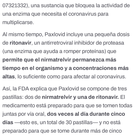
07321332), una sustancia que bloquea la actividad de
una
enzima
que necesita el coronavirus para
multiplicarse.
Al mismo tiempo, Paxlovid incluye una pequeña dosis
de
ritonavir
, un antirretroviral inhibidor de
proteasa
(una enzima que ayuda a romper proteínas) que
permite que el nirmatrelvir permanezca más
tiempo en el organismo y a concentraciones más
altas
, lo suficiente como para afectar al coronavirus.
Así, la FDA explica que
Paxlovid se compone de tres
pastillas
: dos de
nirmatrelvir y una de ritonavir.
El
medicamento está preparado para que se tomen todas
juntas por vía oral,
dos veces al día durante cinco
días
—esto es, un total de 30 pastillas— y no está
preparado para que se tome durante más de cinco