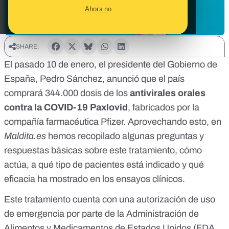
Ahora no
SHARE:
El pasado 10 de enero, el presidente del Gobierno de
España, Pedro Sánchez, anunció que
el país
comprará 344.000 dosis
de los
antivirales orales
contra la COVID-19 Paxlovid
, fabricados por la
compañía farmacéutica Pfizer. Aprovechando esto, en
Maldita.es
hemos recopilado algunas preguntas y
respuestas básicas sobre este tratamiento, cómo
actúa, a qué tipo de pacientes está indicado y qué
eficacia ha mostrado en los ensayos clínicos.
Este tratamiento cuenta con
una autorización de uso
de emergencia por parte de la Administración de
Alimentos y Medicamentos de Estados Unidos
(FDA,