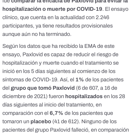
fue
comparar la eficacia de Paxlovid para evitar la
hospitalización o muerte por COVID-19
. El ensayo
clínico, que cuenta en la actualidad con 2.246
participantes, ya tiene resultados provisionales
aunque aún no ha terminado.
Según los datos que ha recibido la EMA de este
ensayo, Paxlovid es capaz de reducir el riesgo de
hospitalización y muerte cuando el tratamiento se
inició en los 5 días siguientes al comienzo de los
síntomas de COVID-19. Así, el
1%
de los pacientes
del
grupo que tomó Paxlovid
(6 de 607, a 16 de
diciembre de 2021) fueron
hospitalizados
en los 28
días siguientes al inicio del tratamiento, en
comparación con el
6,7%
de los pacientes que
tomaron un
placebo
(41 de 612). Ninguno de los
pacientes del grupo Paxlovid falleció, en comparación