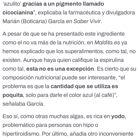
‘azulito’
gracias a un pigmento llamado
cicocianina
”, explicaba la farmacéutica y divulgadora
Marián (Boticaria) García en
Saber Vivir
.
A pesar de que se ha presentado este ingrediente
como el no va más de la nutrición, en
Maldita.es
ya
hemos explicado que
los superalimentos, como tal, no
existen
. Aunque haya quien califique la espirulina
como tal,
esta no es una excepción
. Es cierto que su
composición nutricional puede ser interesante, “el
problema es que la
cantidad que se utiliza es
poquita
, solo para darle el color azul (al café)”,
señalaba García.
Eso sí, como otras muchas algas, es rica en
yodo
,
problemático para personas con hipo o
hipertiroidismo. Por último, añadía otro inconveniente