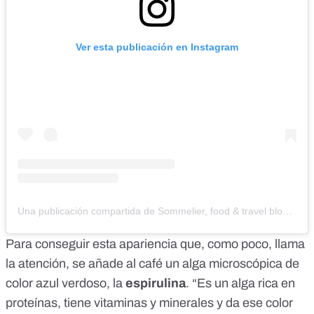
Ver esta publicación en Instagram
Una publicación compartida de Sommelier, food & travel blog (@salty_a.f)
Para conseguir esta apariencia que, como poco, llama
la atención, se añade al café un alga microscópica de
color azul verdoso, la
espirulina
. “Es un alga rica en
proteínas, tiene vitaminas y minerales y da ese color