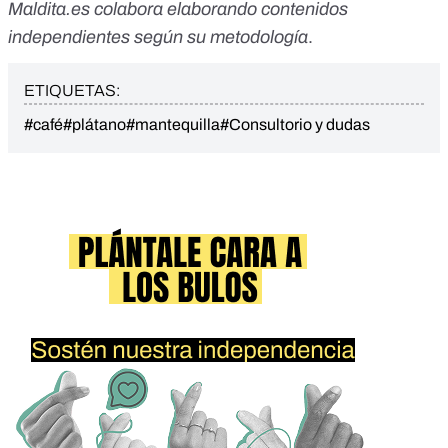
Maldita.es colabora elaborando contenidos
independientes según su metodología
.
ETIQUETAS:
#café
#plátano
#mantequilla
#Consultorio y dudas