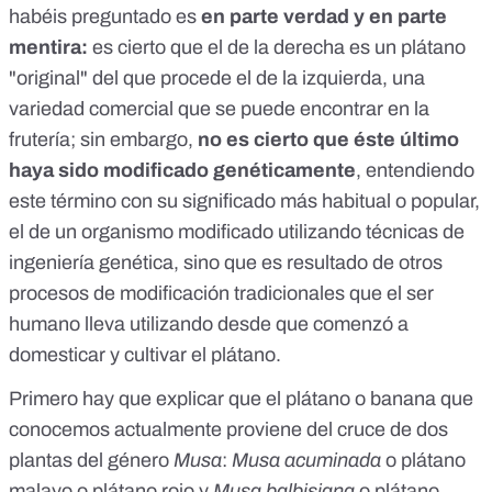
habéis preguntado es
en parte verdad y en parte
mentira:
es cierto que el de la derecha es un plátano
"original" del que procede el de la izquierda, una
variedad comercial que se puede encontrar en la
frutería; sin embargo,
no es cierto que éste último
haya sido modificado genéticamente
, entendiendo
este término con su significado más habitual o popular,
el de un organismo modificado utilizando técnicas de
ingeniería genética, sino que es resultado de otros
procesos de modificación tradicionales que el ser
humano lleva utilizando desde que comenzó a
domesticar y cultivar el plátano.
Primero hay que explicar que el plátano o banana que
conocemos actualmente proviene del cruce de dos
plantas del género
Musa
:
Musa acuminada
o plátano
malayo o plátano rojo y
Musa balbisiana
o plátano