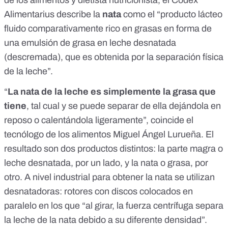
Alimentarius
describe la
nata
como el “producto lácteo
fluido comparativamente rico en grasas en forma de
una emulsión de grasa en leche desnatada
(descremada), que es obtenida por la separación física
de la leche”.
“
La nata de la leche es simplemente la grasa que
tiene
, tal cual y se puede separar de ella dejándola en
reposo o calentándola ligeramente”, coincide el
tecnólogo de los alimentos Miguel Ángel Lurueña. El
resultado son dos productos distintos: la parte magra o
leche desnatada, por un lado, y la nata o grasa, por
otro. A nivel industrial para obtener la nata se utilizan
desnatadoras: rotores con discos colocados en
paralelo en los que “al girar, la fuerza centrífuga separa
la leche de la nata debido a su diferente densidad”.