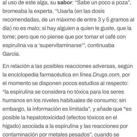
al uso de este alga, su
sabor
: “Sabe un poco a poza”,
bromeaba la experta. “Usarla (​​en las dosis
recomendadas, de un
máximo de entre 3 y 5 gramos al
día
) no es malo; si hay alguien a quien le guste, que la
tome; pero que no piense que por tomar el café con
espirulina va a ‘supervitaminarse’”, continuaba
García.
En relación a las posibles reacciones adversas, según
la enciclopedia farmacéutica en línea
Drugs.com
, por
el momento se disponen pocos estudios al respecto:
“la espirulina se considera no tóxica para los seres
humanos en los niveles habituales de consumo; sin
embargo, la información es limitada”, y añade que "es
posible la hepatotoxicidad (efectos tóxicos en el
hígado) asociada a la espirulina y las reacciones por
contaminación por metales pesados”, cuando se