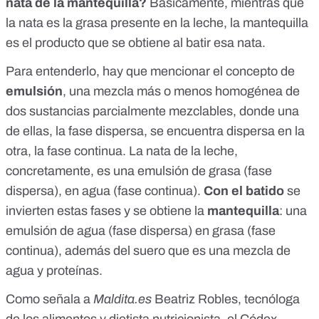
nata de la mantequilla?
Básicamente, mientras que
la nata es la grasa presente en la leche, la mantequilla
es el producto que se obtiene al batir esa nata.
Para entenderlo, hay que mencionar el concepto de
emulsión
, una mezcla más o menos homogénea de
dos sustancias parcialmente mezclables, donde una
de ellas, la fase dispersa, se encuentra dispersa en la
otra, la fase continua. La nata de la leche,
concretamente, es una emulsión de grasa (fase
dispersa), en agua (fase continua).
Con el batido
se
invierten estas fases y se obtiene la
mantequilla
: una
emulsión de agua (fase dispersa) en grasa (fase
continua), además del suero que es una mezcla de
agua y proteínas.
Como señala a
Maldita.es
Beatriz Robles, tecnóloga
de los alimentos y dietista nutricionista, el
Códex