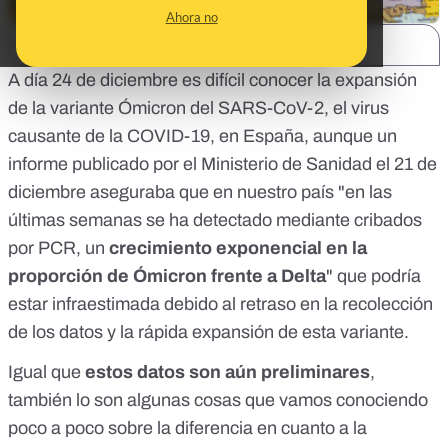
Ahora no
SHARE:
A día 24 de diciembre es difícil conocer la expansión
de la variante Ómicron del SARS-CoV-2, el virus
causante de la COVID-19, en España, aunque
un
informe publicado por el Ministerio de Sanidad el 21 de
diciembre
aseguraba que en nuestro país "en las
últimas semanas se ha detectado mediante cribados
por PCR, un
crecimiento exponencial en la
proporción de Ómicron frente a Delta
" que podría
estar infraestimada debido al retraso en la recolección
de los datos y la rápida expansión de esta variante.
Igual que
estos datos son aún preliminares
,
también lo son algunas cosas que vamos conociendo
poco a poco sobre la diferencia en cuanto a la