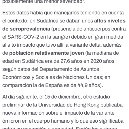
posiblemente una menor severidad".
Estos datos había que manejarlos teniendo en cuenta
el contexto: en Sudáfrica se daban unos
altos niveles
de seroprevalencia
(presencia de anticuerpos contra
el SARS-COV-2 en la sangre) debido en gran medida
al alto impacto que tuvo allí la variante delta, además
de
población relativamente joven
(
la mediana de
edad en Sudáfrica era de 27,6 años en 2020 años
según datos del Departamento de Asuntos
Económicos y Sociales de Naciones Unidas
; en
comparación la de España es de 44,9 años).
Al día siguiente, el 15 de diciembre,
otro estudio
preliminar de la Universidad de Hong Kong
publicaba
nueva información sobre el impacto de la variante
ómicron en el cuerpo humano y lo que eso significaba