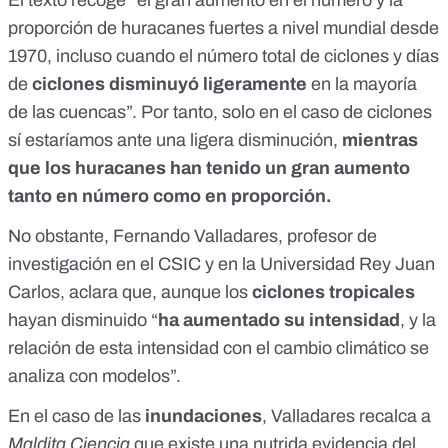
proporción de huracanes fuertes a nivel mundial desde
1970, incluso cuando el número total de ciclones y días
de
ciclones disminuyó ligeramente
en la mayoría
de las cuencas”. Por tanto, solo en el caso de ciclones
sí estaríamos ante una ligera disminución,
mientras
que los huracanes han tenido un gran aumento
tanto en número como en proporción.
No obstante,
Fernando Valladares
, profesor de
investigación en el CSIC y en la Universidad Rey Juan
Carlos, aclara que, aunque los
ciclones tropicales
hayan disminuido “
ha aumentado su intensidad
, y la
relación de esta intensidad con el cambio climático
se
analiza con modelos
”.
En el caso de las
inundaciones
, Valladares recalca a
Maldita Ciencia
que existe una
nutrida evidencia
del