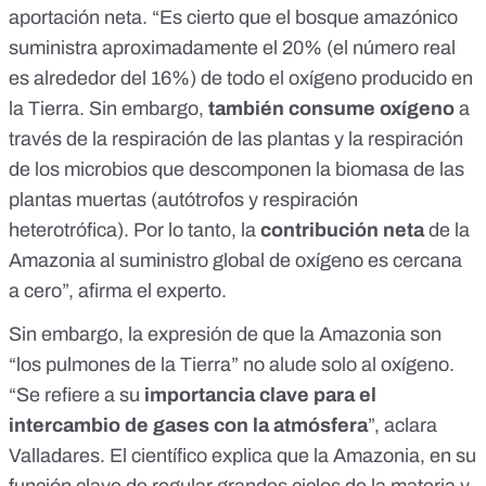
aportación neta. “Es cierto que el bosque amazónico
suministra aproximadamente el 20% (el número real
es alrededor del 16%) de todo el oxígeno producido en
la Tierra. Sin embargo,
también consume oxígeno
a
través de la respiración de las plantas y la respiración
de los microbios que descomponen la biomasa de las
plantas muertas (autótrofos y respiración
heterotrófica). Por lo tanto, la
contribución neta
de la
Amazonia al suministro global de oxígeno es cercana
a cero”, afirma el experto.
Sin embargo, la expresión de que la Amazonia son
“los pulmones de la Tierra” no alude solo al oxígeno.
“Se refiere a su
importancia clave para el
intercambio de gases con la atmósfera
”, aclara
Valladares. El científico explica que la Amazonia, en su
función clave de regular grandes ciclos de la materia y