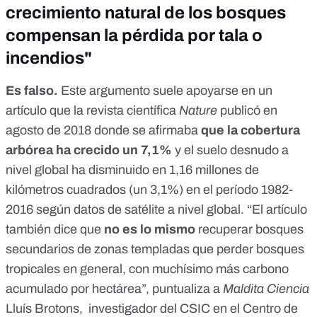
crecimiento natural de los bosques
compensan la pérdida por tala o
incendios"
Es falso.
Este argumento suele apoyarse en
un
artículo
que la revista científica
Nature
publicó en
agosto de 2018 donde se afirmaba
que la cobertura
arbórea ha crecido un 7,1%
y el suelo desnudo a
nivel global ha disminuido en 1,16 millones de
kilómetros cuadrados (un 3,1%) en el período 1982-
2016 según datos de satélite a nivel global. “El artículo
también dice que
no es lo mismo
recuperar bosques
secundarios de zonas templadas que perder bosques
tropicales en general, con muchísimo más carbono
acumulado por hectárea”, puntualiza a
Maldita Ciencia
Lluís Brotons
, investigador del CSIC en el Centro de