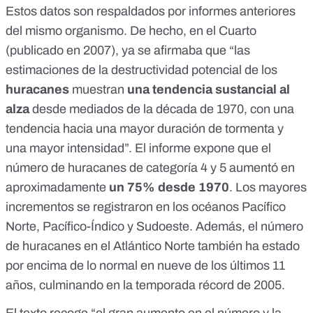
Estos datos son respaldados por informes anteriores
del mismo organismo. De hecho,
en el Cuarto
(publicado en 2007), ya se afirmaba que “las
estimaciones de la destructividad potencial de los
huracanes
muestran
una tendencia sustancial al
alza
desde mediados de la década de 1970, con una
tendencia hacia una mayor duración de tormenta y
una mayor intensidad”. El informe expone que el
número de huracanes de categoría 4 y 5 aumentó en
aproximadamente
un 75% desde 1970
. Los mayores
incrementos se registraron en los océanos Pacífico
Norte, Pacífico-Índico y Sudoeste. Además, el número
de huracanes en el Atlántico Norte también ha estado
por encima de lo normal en nueve de los últimos 11
años, culminando en la temporada récord de 2005.
El texto recoge “el gran aumento en el número y la