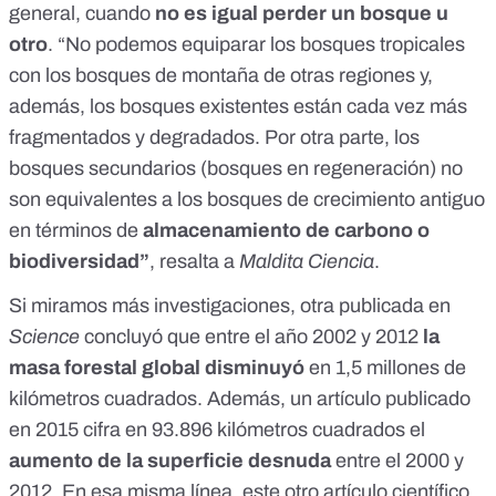
general, cuando
no es igual perder un bosque u
otro
. “No podemos equiparar los bosques tropicales
con los bosques de montaña de otras regiones y,
además, los bosques existentes están cada vez más
fragmentados y degradados. Por otra parte, los
bosques secundarios (bosques en regeneración) no
son equivalentes a los bosques de crecimiento antiguo
en términos de
almacenamiento de carbono o
biodiversidad”
, resalta a
Maldita Ciencia
.
Si miramos más investigaciones, otra
publicada en
Science
concluyó que entre el año 2002 y 2012
la
masa forestal global disminuyó
en 1,5 millones de
kilómetros cuadrados. Además, un
artículo publicado
en 2015 cifra
en 93.896 kilómetros cuadrados el
aumento de la superficie desnuda
entre el 2000 y
2012. En esa misma línea,
este otro artículo científico