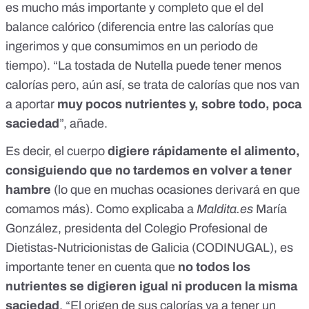
es mucho más importante y completo que el del
balance calórico (diferencia entre las calorías que
ingerimos y que consumimos en un periodo de
tiempo). “La tostada de Nutella puede tener menos
calorías pero, aún así, se trata de calorías que nos van
a aportar
muy pocos nutrientes y, sobre todo, poca
saciedad
”, añade.
Es decir, el cuerpo
digiere rápidamente el alimento,
consiguiendo que no tardemos en volver a tener
hambre
(lo que en muchas ocasiones derivará en que
comamos más). Como explicaba a
Maldita.es
María
González,
presidenta del Colegio Profesional de
Dietistas-Nutricionistas de Galicia (CODINUGAL)
, es
importante tener en cuenta que
no todos los
nutrientes se digieren igual ni producen la misma
saciedad
. “El origen de sus calorías va a tener un