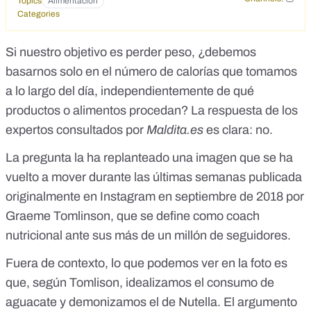
Topics
Alimentación
Categories
Si nuestro objetivo es perder peso, ¿debemos
basarnos solo en el número de calorías que tomamos
a lo largo del día, independientemente de qué
productos o alimentos procedan? La respuesta de los
expertos consultados por
Maldita.es
es clara: no.
La pregunta la ha replanteado una imagen que se ha
vuelto a mover durante las últimas semanas publicada
originalmente en
Instagram en septiembre de 2018
por
Graeme Tomlinson, que se define como coach
nutricional ante sus más de un millón de seguidores.
Fuera de contexto, lo que podemos ver en la foto es
que, según Tomlison, idealizamos el consumo de
aguacate y demonizamos el de Nutella. El argumento