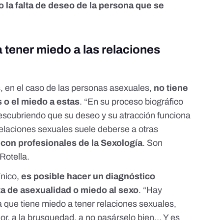
o la falta de deseo de la persona que se
a tener miedo a las relaciones
, en el caso de las personas asexuales,
no tiene
s o el miedo a estas
. “En su proceso biográfico
escubriendo que su deseo y su atracción funciona
relaciones sexuales suele deberse a otras
con profesionales de la Sexología
. Son
Rotella.
ínico,
es posible hacer un diagnóstico
ata de asexualidad o miedo al sexo
. “Hay
que tiene miedo a tener relaciones sexuales,
lor, a la brusquedad, a no pasárselo bien… Y es