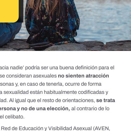
acia nadie’ podría ser una buena definición para el
 se consideran asexuales
no sienten atracción
sonas y, en caso de tenerla, ocurre de forma
 la sexualidad están habitualmente codificadas y
d. Al igual que el resto de orientaciones,
se trata
persona y no de una elección,
al contrario de lo
el celibato.
a
Red de Educación y Visibilidad Asexual
(AVEN,