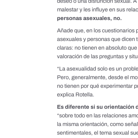
deseo o una disfunción sexual. A 
malestar y les influye en sus rel
personas asexuales, no.
Añade que, en los cuestionarios 
asexuales y personas que dicen t
claras: no tienen en absoluto que
valoración de las preguntas y sit
“La asexualidad solo es un probl
Pero, generalmente, desde el mo
no tienen por qué experimentar p
explica Rotella.
Es diferente si su orientación 
“sobre todo en las relaciones amo
la misma orientación, como señal
sentimentales, el tema sexual su