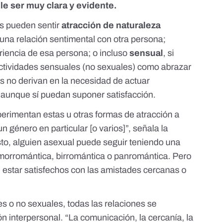
ele ser muy clara y evidente.
s pueden sentir
atracción de naturaleza
 una relación sentimental con otra persona;
riencia de esa persona; o incluso
sensual
, si
 actividades sensuales (no sexuales) como abrazar
as no derivan en la necesidad de actuar
 aunque sí puedan suponer satisfacción.
erimentan estas u otras formas de atracción a
 género en particular [o varios]”, señala la
esto, alguien asexual puede seguir teniendo una
omorromántica, birromántica o panromántica. Pero
 estar satisfechos con las amistades cercanas o
s o no sexuales, todas las relaciones se
n interpersonal. “La comunicación, la cercanía, la