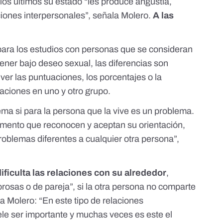
los últimos su estado “les produce angustia,
aciones interpersonales”, señala Molero.
A las
para los
estudios
con personas que se consideran
ener bajo deseo sexual, las diferencias son
 ver las puntuaciones, los porcentajes o la
uaciones en uno y otro grupo.
ema si para la persona que la vive es un problema.
mento que reconocen y aceptan su orientación,
roblemas diferentes a cualquier otra persona”,
dificulta las relaciones con su alrededor
,
rosas o de pareja”, si la otra persona no comparte
a Molero: “En este tipo de relaciones
ele ser importante y muchas veces es este el