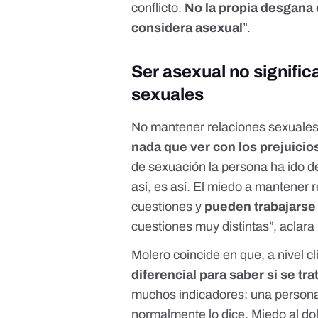
conflicto.
No la propia desgana 
considera asexual
”.
Ser asexual no signific
sexuales
No mantener relaciones sexuales
nada que ver con los prejuicio
de sexuación la persona ha ido d
así, es así. El miedo a mantener 
cuestiones y
pueden trabajarse 
cuestiones muy distintas”, aclara 
Molero coincide en que, a nivel cl
diferencial para saber si se tr
muchos indicadores: una persona 
normalmente lo dice. Miedo al do