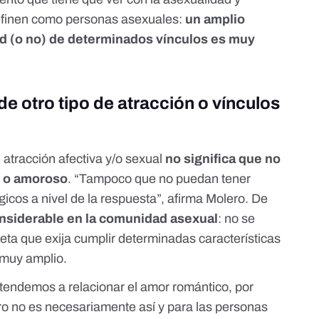
definen como personas asexuales:
un amplio
ad (o no) de determinados vínculos es muy
e otro tipo de atracción o vínculos
atracción afectiva y/o sexual
no significa que no
l o amoroso
. “Tampoco que no puedan tener
gicos a nivel de la respuesta”, afirma Molero. De
nsiderable en la comunidad asexual
: no se
ueta que exija cumplir determinadas características
s muy amplio.
 tendemos a relacionar el amor romántico, por
ro no es necesariamente así y para las personas