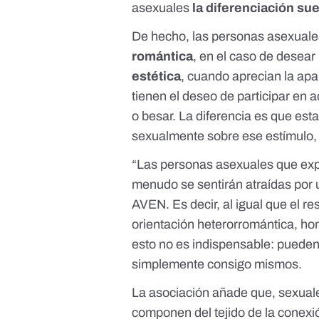
asexuales
la diferenciación su
De hecho, las personas asexuale
romántica
, en el caso de desear
estética
, cuando aprecian la apa
tienen el deseo de participar en
o besar. La diferencia es que est
sexualmente sobre ese estímulo,
“Las personas asexuales que exp
menudo se sentirán atraídas por un
AVEN. Es decir, al igual que el r
orientación heterorromántica, h
esto no es indispensable: pueden
simplemente consigo mismos.
La asociación añade que, sexuale
componen del tejido de la conexió