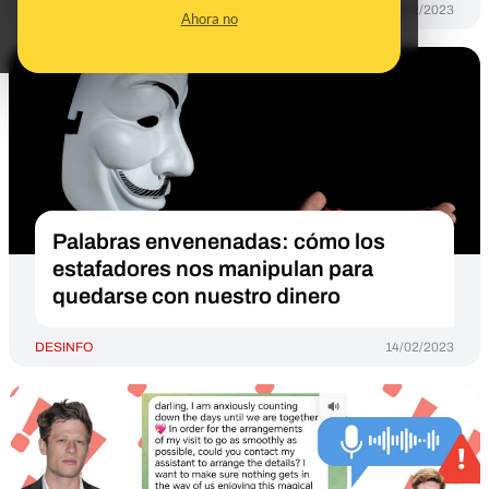
DESINFO
14/02/2023
Ahora no
Palabras envenenadas: cómo los
estafadores nos manipulan para
quedarse con nuestro dinero
DESINFO
14/02/2023