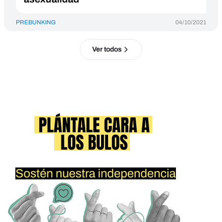
PREBUNKING
04/10/2021
Ver todos