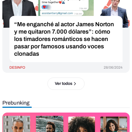
“Me enganché al actor James Norton
y me quitaron 7.000 dólares”: cómo
los timadores románticos se hacen
pasar por famosos usando voces
clonadas
DESINFO
28/06/2024
Ver todos
Prebunking