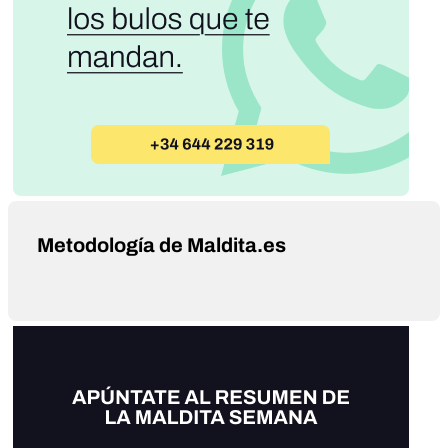
Metodología de Maldita.es