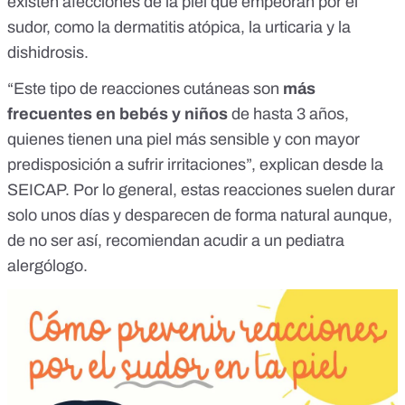
existen afecciones de la piel que empeoran por el
sudor, como la dermatitis atópica, la urticaria y la
dishidrosis.
“Este tipo de reacciones cutáneas son
más
frecuentes en bebés y niños
de hasta 3 años,
quienes tienen una piel más sensible y con mayor
predisposición a sufrir irritaciones”, explican desde la
SEICAP. Por lo general, estas reacciones suelen durar
solo unos días y desparecen de forma natural aunque,
de no ser así, recomiendan acudir a un pediatra
alergólogo.