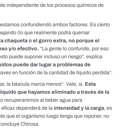
te independiente de los procesos químicos de
, estamos confundiendo ambos factores. Es cierto
bajando (lo que realmente podrá quemar
 chaqueta o el gorro extra, no porque el
nso y/o efectivo.
“La gente lo confunde, por eso
esto puede suponer incluso un riesgo”, explica
quidos puede dar lugar a problemas de
aves en función de la cantidad de líquido perdida”.
ar,
la báscula marca menos
“. Vale, sí.
Esta
 líquido que hayamos eliminado a través de la
go recuperaremos al beber agua para
 eficaz dependerá de la
intensidad y la carga
, es
ste que el organismo luego tenga que reponer, no
 concluye Chirosa.