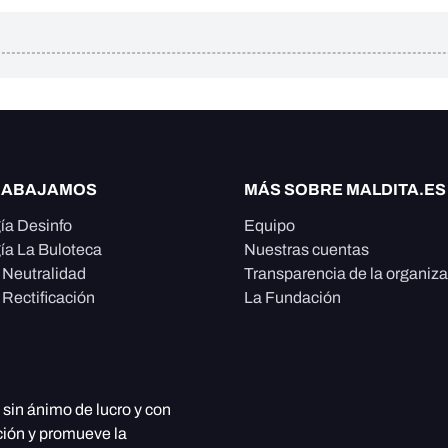
RABAJAMOS
MÁS SOBRE MALDITA.ES
ía Desinfo
Equipo
ía La Buloteca
Nuestras cuentas
e Neutralidad
Transparencia de la organiz
 Rectificación
La Fundación
, sin ánimo de lucro y con
ción y promueve la