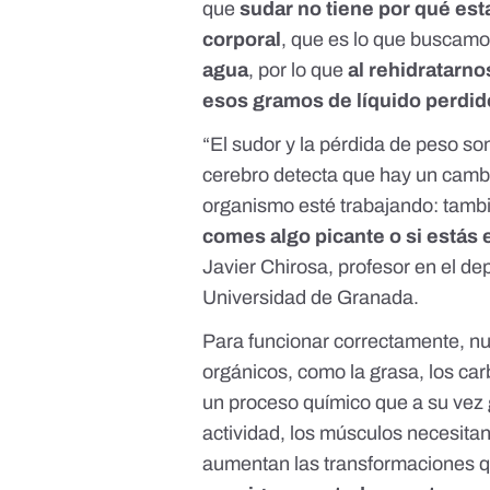
que
sudar no tiene por qué est
corporal
, que es lo que buscamos
agua
, por lo que
al rehidratarno
esos gramos de líquido perdid
“El sudor y la pérdida de peso s
cerebro detecta que hay un cambi
organismo esté trabajando: tamb
comes algo picante o si estás
Javier Chirosa, profesor en el d
Universidad de Granada.
Para funcionar correctamente, n
orgánicos, como la grasa, los car
un proceso químico que a su vez
actividad, los músculos necesitan
aumentan las transformaciones qu