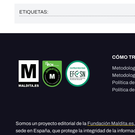
ETIQUETAS:
CÓMO T
Metodolog
Metodolog
Política d
Política de
Somos un proyecto editorial de la
Fundación Maldita.es
sede en España, que protege la integridad de la informa