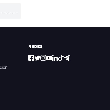
REDES
ación