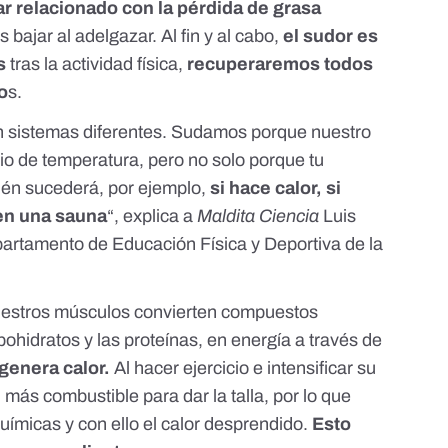
ar relacionado con la pérdida de grasa
 bajar al adelgazar. Al fin y al cabo,
el sudor es
s
tras la actividad física,
recuperaremos todos
o
s.
on sistemas diferentes. Sudamos porque nuestro
o de temperatura, pero no solo porque tu
ién sucederá, por ejemplo,
si hace calor, si
 en una sauna
“, explica a
Maldita Ciencia
Luis
epartamento de Educación Física y Deportiva de la
uestros músculos
convierten compuestos
bohidratos y las proteínas, en energía
a través de
genera calor.
Al hacer ejercicio e intensificar su
 más combustible para dar la talla, por lo que
ímicas y con ello el calor desprendido.
Esto