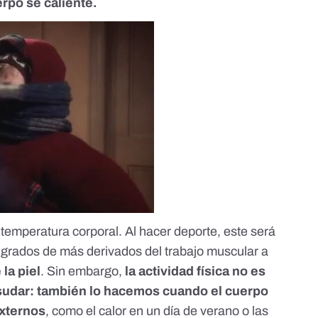
rpo se caliente.
a temperatura corporal
. Al hacer deporte, este será
s grados de más derivados del trabajo muscular a
la piel
. Sin embargo,
la actividad física no es
sudar: también lo hacemos cuando el cuerpo
externos
, como el calor en un día de verano o las