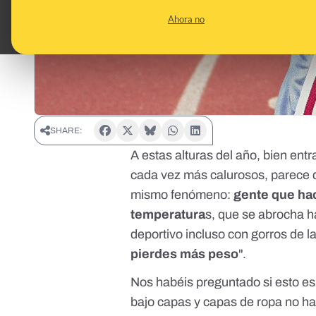
Ahora no
SHARE:
A estas alturas del año, bien entr
cada vez más calurosos, parece q
mismo fenómeno:
gente que hac
temperatura
s, que se abrocha h
deportivo incluso con gorros de 
pierdes más peso
".
Nos habéis preguntado si esto es
bajo capas y capas de ropa no har