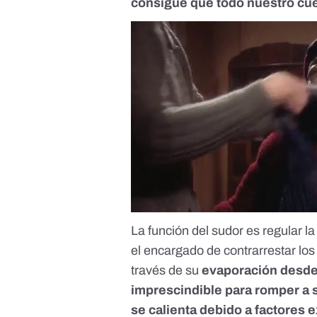
consigue que todo nuestro cue
La
función del sudor
es
regular l
el encargado de contrarrestar lo
través de su
evaporación desde 
imprescindible para romper a 
se calienta
debido a factores 