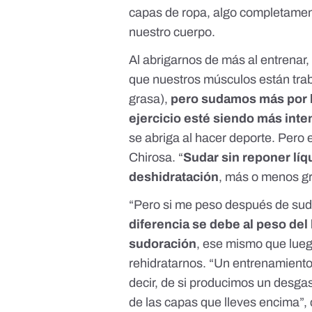
capas de ropa, algo completamen
nuestro cuerpo.
Al abrigarnos de más al entrenar
que nuestros músculos están tra
grasa),
pero sudamos más por la
ejercicio esté siendo más inte
se abriga al hacer deporte. Pero 
Chirosa. “
Sudar sin reponer lí
deshidratación
, más o menos gr
“Pero si me peso después de sud
diferencia se debe al peso del
sudoración
, ese mismo que lue
rehidratarnos. “Un entrenamiento
decir, de si producimos un desga
de las capas que lleves encima”,