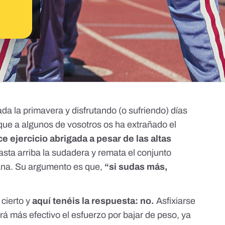
ada la primavera y disfrutando (o sufriendo) días
ue a algunos de vosotros os ha extrañado el
e ejercicio abrigada a pesar de las altas
asta arriba la sudadera y remata el conjunto
lana. Su argumento es que,
“
si sudas más,
 cierto y
aquí tenéis la respuesta: no.
Asfixiarse
á más efectivo el esfuerzo por bajar de peso, ya