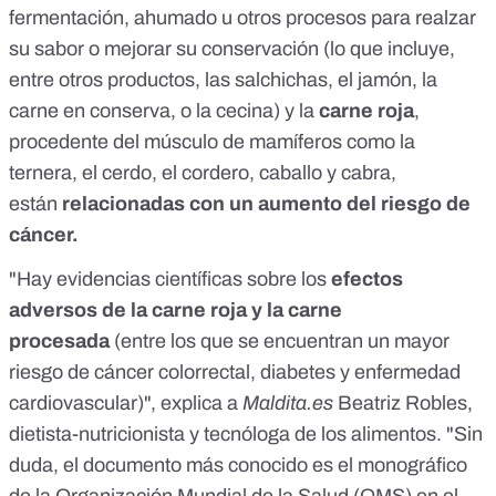
fermentación, ahumado u otros procesos para realzar
su sabor o mejorar su conservación (lo que incluye,
entre otros productos, las salchichas, el jamón, la
carne en conserva, o la cecina) y la
carne roja
,
procedente del músculo de mamíferos como la
ternera, el cerdo, el cordero, caballo y cabra,
están
relacionadas con un aumento del riesgo de
cáncer.
"Hay evidencias científicas sobre los
efectos
adversos de la carne roja y la carne
procesada
(entre los que se encuentran un mayor
riesgo de cáncer colorrectal, diabetes y enfermedad
cardiovascular)", explica a
Maldita.es
Beatriz Robles,
dietista-nutricionista y tecnóloga de los alimentos. "Sin
duda, el documento más conocido es el
monográfico