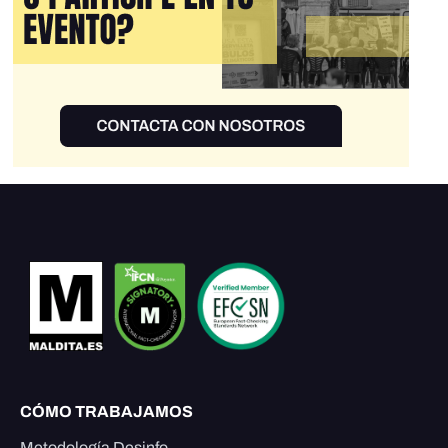
CÓMO TRABAJAMOS
Metodología Desinfo