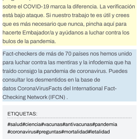
sobre el COVID-19 marca la diferencia. La verificación
está bajo ataque. Si nuestro trabajo te es útil y crees
que es más necesario que nunca,
pincha aquí para
hacerte Embajador/a
y ayúdanos a luchar contra los
bulos de la pandemia.
Fact-checkers de más de 70 países nos hemos unido
para luchar contra las mentiras y la infodemia que ha
traído consigo la pandemia de coronavirus. Puedes
consultar los desmentidos en la base de
datos
CoronaVirusFacts
del
International Fact-
Checking Network (IFCN)
.
ETIQUETAS:
#salud
#ciencia
#vacunas
#antivacunas
#pandemia
#coronavirus
#preguntas
#mortalidad
#letalidad