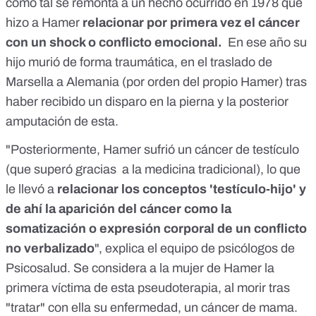
como tal se remonta a un hecho ocurrido en 1978 que
hizo a Hamer
relacionar por primera vez el cáncer
con un shock o conflicto emocional.
En ese año su
hijo murió de forma traumática, en el traslado de
Marsella a Alemania (por orden del propio Hamer)
tras
haber recibido un disparo en la pierna y la posterior
amputación de esta
.
"Posteriormente, Hamer sufrió un cáncer de testículo
(que superó gracias a la medicina tradicional), lo que
le llevó a
relacionar los conceptos 'testículo-hijo' y
de ahí la aparición del cáncer como la
somatización o expresión corporal de un conflicto
no verbalizado
", explica
el equipo de psicólogos de
Psicosalud
. Se considera a la mujer de Hamer la
primera víctima de esta pseudoterapia, al morir tras
"tratar" con ella su enfermedad, un cáncer de mama.