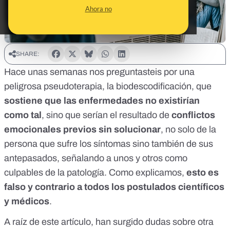
Ahora no
SHARE:
Hace unas semanas nos preguntasteis por una
peligrosa pseudoterapia,
la biodescodificación
, que
sostiene que las enfermedades no existirían
como tal
, sino que serían el resultado de
conflictos
emocionales previos sin solucionar
, no solo de la
persona que sufre los síntomas sino también de sus
antepasados, señalando a unos y otros como
culpables de la patología.
Como explicamos
,
esto es
falso y contrario a todos los postulados científicos
y médicos
.
A raíz de este artículo, han surgido dudas sobre otra