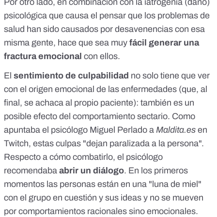
Por otro lado, en combinación con la iatrogenia (daño)
psicológica que causa el pensar que los problemas de
salud han sido causados por desavenencias con esa
misma gente, hace que sea muy
fácil generar una
fractura emocional
con ellos.
El
sentimiento de culpabilidad
no solo tiene que ver
con el origen emocional de las enfermedades (que, al
final, se achaca al propio paciente): también es un
posible efecto del comportamiento sectario. Como
apuntaba el psicólogo Miguel Perlado a
Maldita.es
en
Twitch
, estas culpas "dejan paralizada a la persona".
Respecto a cómo combatirlo, el psicólogo
recomendaba
abrir un diálogo
. En los primeros
momentos las personas están en una "luna de miel"
con el grupo en cuestión y sus ideas y no se mueven
por comportamientos racionales sino emocionales.