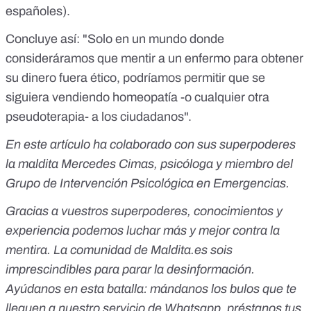
españoles).
Concluye así: "Solo en un mundo donde
consideráramos que mentir a un enfermo para obtener
su dinero fuera ético, podríamos permitir que se
siguiera vendiendo homeopatía -o cualquier otra
pseudoterapia- a los ciudadanos".
En este artículo ha colaborado con sus superpoderes
la maldita Mercedes Cimas, psicóloga y miembro del
Grupo de Intervención Psicológica en Emergencias.
Gracias a vuestros superpoderes, conocimientos y
experiencia podemos luchar más y mejor contra la
mentira. La comunidad de Maldita.es sois
imprescindibles para parar la desinformación.
Ayúdanos en esta batalla:
mándanos los bulos que te
lleguen a nuestro servicio de Whatsapp
,
préstanos tus