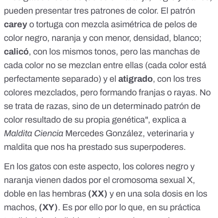
pueden presentar tres patrones de color. El patrón
carey
o tortuga con mezcla asimétrica de pelos de
color negro, naranja y con menor, densidad, blanco;
calicó
, con los mismos tonos, pero las manchas de
cada color no se mezclan entre ellas (cada color está
perfectamente separado) y el
atigrado
, con los tres
colores mezclados, pero formando franjas o rayas. No
se trata de razas, sino de un determinado patrón de
color resultado de su propia genética", explica a
Maldita Ciencia
Mercedes González, veterinaria y
maldita que nos ha prestado sus superpoderes.
En los gatos con este aspecto,
los colores negro y
naranja vienen dados por el cromosoma sexual X
,
doble en las hembras
(XX)
y en una sola dosis en los
machos,
(XY)
. Es por ello por lo que, en su práctica