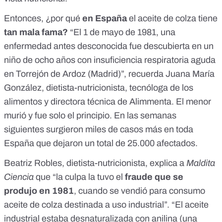
Entonces, ¿por qué
en España
el aceite de colza tiene
tan mala fama?
“El 1 de mayo de 1981, una
enfermedad antes desconocida fue descubierta en un
niño de ocho años con insuficiencia respiratoria aguda
en Torrejón de Ardoz (Madrid)”, recuerda
Juana María
González
, dietista-nutricionista, tecnóloga de los
alimentos y directora técnica de
Alimmenta
. El menor
murió y fue solo el principio. En las semanas
siguientes surgieron miles de casos más en toda
España que dejaron un total de 25.000 afectados.
Beatriz Robles
, dietista-nutricionista, explica a
Maldita
Ciencia
que “la culpa la tuvo el
fraude que se
produjo en 1981
, cuando se vendió para consumo
aceite de colza destinada a uso industrial”. “El aceite
industrial estaba desnaturalizada con
anilina
(una