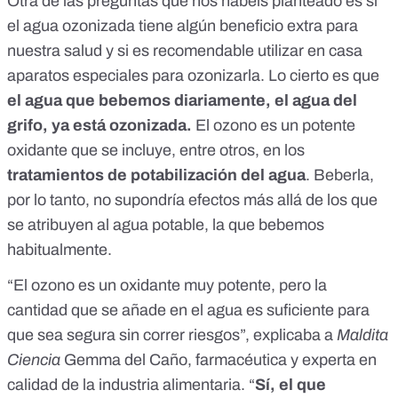
Otra de las preguntas que nos habéis planteado es si
el agua ozonizada tiene algún beneficio extra para
nuestra salud y si es recomendable utilizar en casa
aparatos especiales para ozonizarla. Lo cierto es que
el agua que bebemos diariamente, el agua del
grifo, ya está ozonizada.
El ozono es un potente
oxidante que se incluye, entre otros, en los
tratamientos de potabilización del agua
. Beberla,
por lo tanto, no supondría efectos
más allá de los que
se atribuyen al agua potable
, la que bebemos
habitualmente.
“El ozono es un oxidante muy potente, pero la
cantidad que se añade en el agua es suficiente para
que sea segura sin correr riesgos”,
explicaba a
Maldita
Ciencia
Gemma del Caño, farmacéutica y experta en
calidad de la industria alimentaria. “
Sí, el que