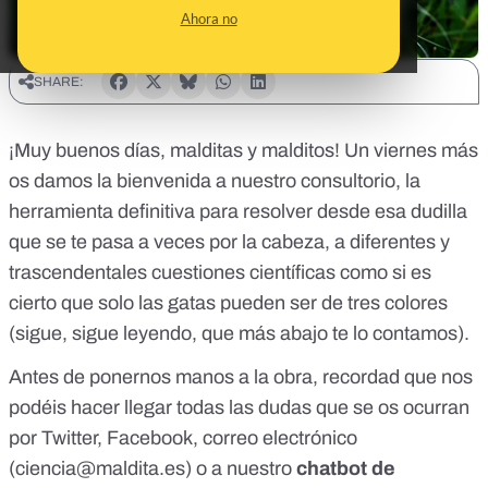
Ahora no
SHARE:
¡Muy buenos días, malditas y malditos! Un viernes más
os damos la bienvenida a nuestro consultorio, la
herramienta definitiva para resolver desde esa dudilla
que se te pasa a veces por la cabeza, a diferentes y
trascendentales cuestiones científicas como si es
cierto que solo las gatas pueden ser de tres colores
(sigue, sigue leyendo, que más abajo te lo contamos).
Antes de ponernos manos a la obra, recordad que nos
podéis hacer llegar todas las dudas que se os ocurran
por
Twitter
,
Facebook
, correo electrónico
(
ciencia@maldita.es
) o a nuestro
chatbot de