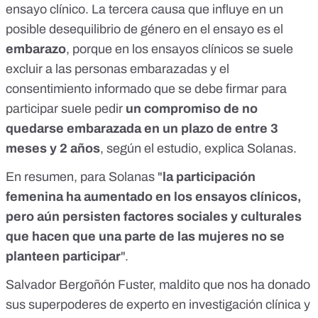
ensayo clínico. La tercera causa que influye en un
posible desequilibrio de género en el ensayo es el
embarazo
, porque en los ensayos clínicos se suele
excluir a las personas embarazadas y el
consentimiento informado que se debe firmar para
participar suele pedir
un compromiso de no
quedarse embarazada en un plazo de entre 3
meses y 2 años
, según el estudio, explica Solanas.
En resumen, para Solanas "
la participación
femenina ha aumentado en los ensayos clínicos,
pero aún persisten factores sociales y culturales
que hacen que una parte de las mujeres no se
planteen participar
".
Salvador Bergoñón Fuster, maldito que nos ha donado
sus superpoderes de experto en investigación clínica y