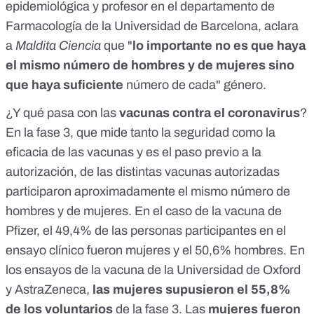
epidemiológica y profesor en el departamento de
Farmacología de la Universidad de Barcelona, aclara
a
Maldita Ciencia
que "
lo importante no es que haya
el mismo número de hombres y de mujeres sino
que haya suficiente
número de cada" género.
¿Y qué pasa con las
vacunas contra el coronavirus
?
En la fase 3,
que mide tanto la seguridad como la
eficacia de las vacunas y es el paso previo a la
autorización
, de las distintas vacunas autorizadas
participaron aproximadamente el mismo número de
hombres y de mujeres. En el caso de la vacuna de
Pfizer
, el 49,4% de las personas participantes en el
ensayo clínico fueron mujeres y el 50,6% hombres. En
los ensayos de la vacuna de la Universidad de Oxford
y
AstraZeneca
,
las mujeres supusieron el 55,8%
de los voluntarios
de la fase 3. Las
mujeres fueron