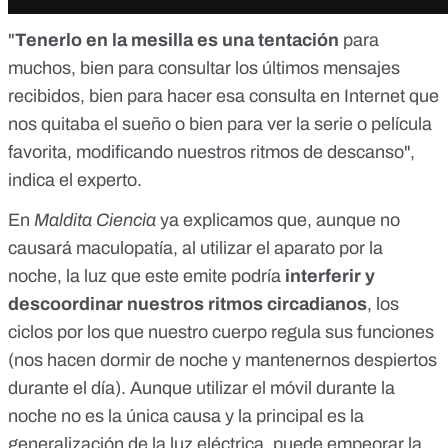
"
Tenerlo en la mesilla es una
tentación
para
muchos, bien para consultar los últimos mensajes
recibidos, bien para hacer esa consulta en Internet que
nos quitaba el sueño o bien para ver la serie o película
favorita, modificando nuestros ritmos de descanso",
indica el experto.
En
Maldita Ciencia
ya explicamos que,
aunque no
causará maculopatía
, al utilizar el aparato por la
noche, la luz que este emite podría
interferir y
descoordinar
nuestros
ritmos circadianos
, los
ciclos por los que nuestro cuerpo regula sus funciones
(nos hacen dormir de noche y mantenernos despiertos
durante el día). Aunque utilizar el móvil durante la
noche no es la única causa y la principal es la
generalización de la luz eléctrica, puede empeorar la