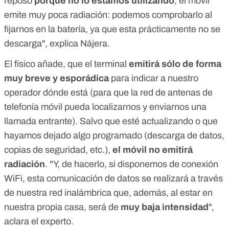
reposo
porque no lo estamos utilizando
, el móvil
emite muy poca radiación: podemos comprobarlo al
fijarnos en la batería, ya que esta prácticamente no se
descarga", explica Nájera.
El físico añade, que el terminal
emitirá sólo de forma
muy breve y esporádica
para indicar a nuestro
operador dónde está (para que la red de antenas de
telefonía móvil pueda localizarnos y enviarnos una
llamada entrante). Salvo que esté actualizando o que
hayamos dejado algo programado (descarga de datos,
copias de seguridad, etc.),
el móvil no emitirá
radiación
. "Y, de hacerlo, si disponemos de conexión
WiFi, esta comunicación de datos se realizará a través
de nuestra red inalámbrica que, además, al estar en
nuestra propia casa, será de
muy baja intensidad
",
aclara el experto.