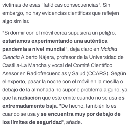
víctimas de esas "fatídicas consecuencias". Sin
embargo, no hay evidencias científicas que reflejen
algo similar.
"Si dormir con el móvil cerca supusiera un peligro,
estaríamos experimentando una auténtica
pandemia a nivel mundial
", deja claro en
Maldita
Ciencia
Alberto Nájera
, profesor de la Universidad de
Castilla-La Mancha y vocal del Comité Científico
Asesor en Radiofrecuencias y Salud (
CCARS
). Según
el experto, pasar la noche con el móvil en la mesilla o
debajo de la almohada no supone problema alguno, ya
que
la radiación
que este emite cuando no se usa
es
extremadamente baja
. "De hecho, también lo es
cuando se usa y
se encuentra muy por debajo de
los límites de seguridad
", añade.