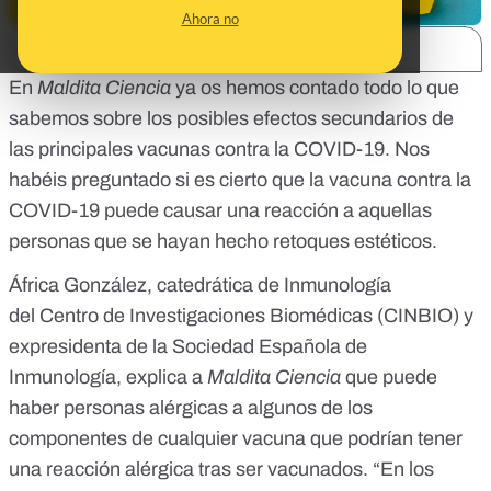
Ahora no
SHARE:
En
Maldita Ciencia
ya os hemos contado
todo lo que
sabemos sobre los posibles efectos secundarios de
las principales vacunas contra la COVID-19.
Nos
habéis preguntado si es cierto que la vacuna contra la
COVID-19 puede causar una reacción a aquellas
personas que se hayan hecho retoques estéticos.
África González, catedrática de Inmunología
del
Centro de Investigaciones Biomédicas
(CINBIO) y
expresidenta de la
Sociedad Española de
Inmunología
, explica a
Maldita Ciencia
que puede
haber personas alérgicas a algunos de los
componentes de cualquier vacuna que
podrían tener
una reacción alérgica tras ser vacunados
. “En los