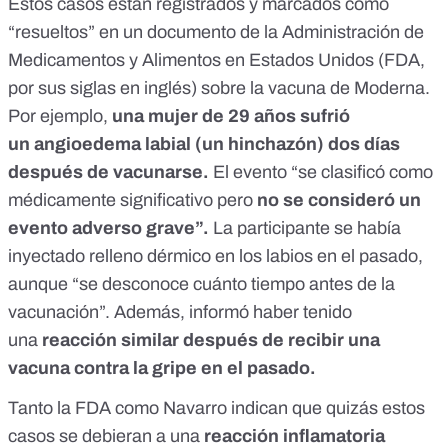
Estos casos están registrados y marcados como
“resueltos” en un documento de la Administración de
Medicamentos y Alimentos en Estados Unidos
(FDA,
por sus siglas en inglés) sobre la vacuna de Moderna.
Por ejemplo,
una mujer de 29 años sufrió
un
angioedema labial
(un hinchazón) dos días
después de vacunarse.
El evento “se clasificó como
médicamente significativo pero
no se consideró un
evento adverso grave”.
La participante se había
inyectado relleno dérmico en los labios en el pasado,
aunque “se desconoce cuánto tiempo antes de la
vacunación”. Además, informó haber tenido
una
reacción similar después de recibir una
vacuna contra la gripe en el pasado.
Tanto la FDA como Navarro indican que quizás estos
casos se debieran a una
reacción inflamatoria