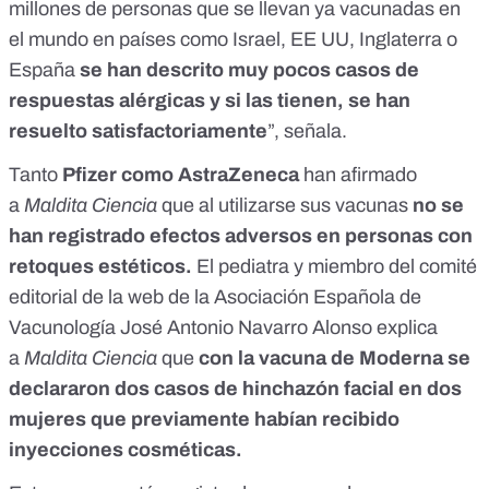
millones de personas que se llevan ya vacunadas en
el mundo en países como Israel, EE UU, Inglaterra o
España
se han descrito muy pocos casos de
respuestas alérgicas y si las tienen, se han
resuelto satisfactoriamente
”, señala.
Tanto
Pfizer como
AstraZeneca
han afirmado
a
Maldita Ciencia
que al utilizarse sus vacunas
no se
han registrado efectos adversos en personas con
retoques estéticos.
El pediatra y miembro del comité
editorial de la web de la
Asociación Española de
Vacunología
José Antonio Navarro Alonso explica
a
Maldita Ciencia
que
con la vacuna de Moderna
se
declararon dos casos de hinchazón facial en dos
mujeres
que previamente habían recibido
inyecciones cosméticas.