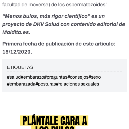
facultad de moverse) de los espermatozoides”.
“Menos bulos, más rigor científico” es un
proyecto de
DKV Salud
con contenido editorial de
Maldita.es.
Primera fecha de publicación de este artículo:
15/12/2020.
ETIQUETAS:
#salud
#embarazo
#preguntas
#consejos
#sexo
#embarazada
#posturas
#relaciones sexuales