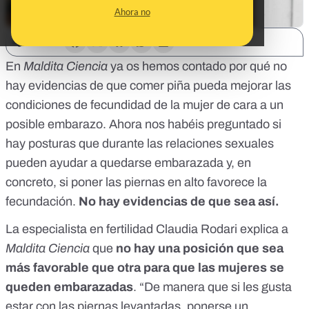
Ahora no
SHARE:
En
Maldita Ciencia
ya os hemos contado por qué no
hay evidencias de que
comer piña pueda mejorar las
condiciones de fecundidad de la mujer
de cara a un
posible embarazo. Ahora nos habéis preguntado si
hay posturas que durante las relaciones sexuales
pueden ayudar a quedarse embarazada y, en
concreto, si poner las piernas en alto favorece la
fecundación.
No hay evidencias de que sea así.
La
especialista en fertilidad Claudia Rodari
explica a
Maldita Ciencia
que
no hay una posición que sea
más favorable que otra para que las mujeres se
queden embarazadas
. “De manera que si les gusta
estar con las piernas levantadas, ponerse un